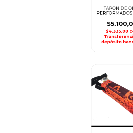
TAPON DE O
PERFORMADOS 
KONNA
$5.100,
$4.335,00
c
Transferenci
depósito banc