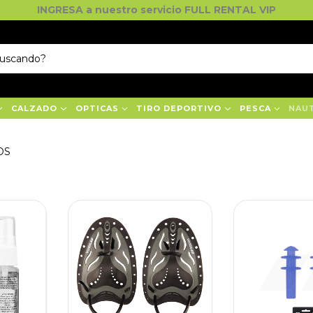
INGRESA a nuestro servicio FULL RENTAL VIP
CALZADO
OPTICAS
TIRO DEPORTIVO
PESCA
NAU
OS