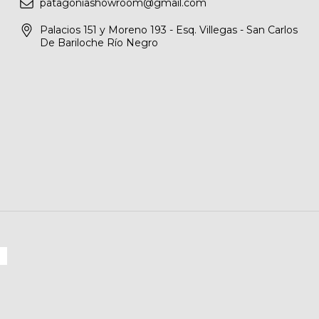
patagoniashowroom@gmail.com
Palacios 151 y Moreno 193 - Esq. Villegas - San Carlos
De Bariloche Río Negro