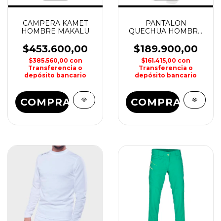
CAMPERA KAMET
PANTALON
HOMBRE MAKALU
QUECHUA HOMBRE
MAKALU
$453.600,00
$189.900,00
$385.560,00
con
$161.415,00
con
Transferencia o
Transferencia o
depósito bancario
depósito bancario
COMPRAR
COMPRAR