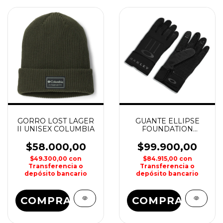
GORRO LOST LAGER
GUANTE ELLIPSE
II UNISEX COLUMBIA
FOUNDATION
GLOVES OAKLEY
$58.000,00
$99.900,00
$49.300,00
con
$84.915,00
con
Transferencia o
Transferencia o
depósito bancario
depósito bancario
COMPRAR
COMPRAR