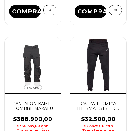
COMPRAR
COMPRAR
2 colores
PANTALON KAMET
CALZA TERMICA
HOMBRE MAKALU
THERMAL STREECH
HOMBRE EQUIPE CO
$388.900,00
$32.500,00
$330.565,00
con
$27.625,00
con
Transferencia o
Transferencia o