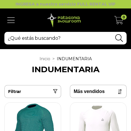
INGRESA a nuestro servicio FULL RENTAL VIP
0
Inicio
>
INDUMENTARIA
INDUMENTARIA
Filtrar