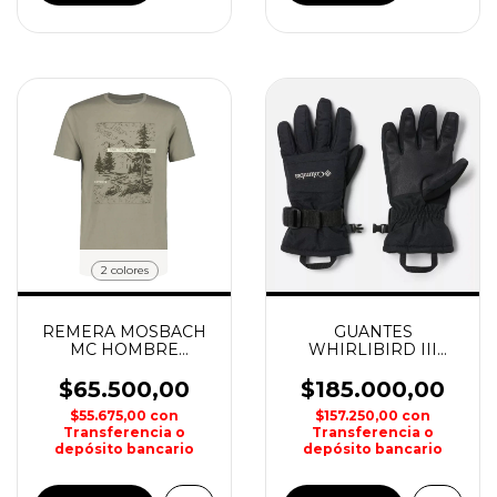
2 colores
REMERA MOSBACH
GUANTES
MC HOMBRE
WHIRLIBIRD III
ICEPEAK
DAMA COLUMBIA
$65.500,00
$185.000,00
$55.675,00
con
$157.250,00
con
Transferencia o
Transferencia o
depósito bancario
depósito bancario