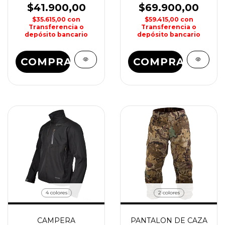
OPIPARO PEPINO
$41.900,00
$69.900,00
$35.615,00
con
$59.415,00
con
Transferencia o
Transferencia o
depósito bancario
depósito bancario
COMPRAR
COMPRAR
4 colores
2 colores
CAMPERA
PANTALON DE CAZA