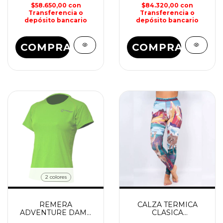
$58.650,00
con
$84.320,00
con
Transferencia o
Transferencia o
depósito bancario
depósito bancario
COMPRAR
COMPRAR
2 colores
REMERA
CALZA TERMICA
ADVENTURE DAMA
CLASICA
MAKALU
PATAGONICO