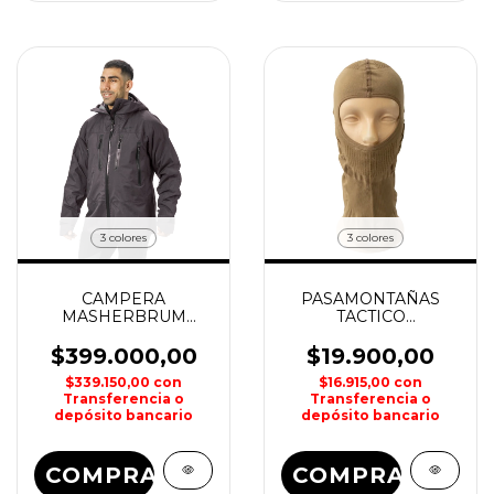
3 colores
3 colores
CAMPERA
PASAMONTAÑAS
MASHERBRUM
TACTICO
HOMBRE MAKALU
RESPIRABLE SPINIT
$399.000,00
$19.900,00
$339.150,00
con
$16.915,00
con
Transferencia o
Transferencia o
depósito bancario
depósito bancario
COMPRAR
COMPRAR