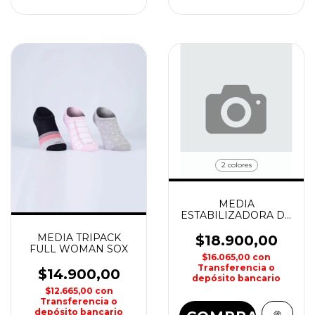
2 colores
MEDIA
ESTABILIZADORA DE
TOBILLO SOX
MEDIA TRIPACK
$18.900,00
FULL WOMAN SOX
$16.065,00
con
Transferencia o
$14.900,00
depósito bancario
$12.665,00
con
Transferencia o
depósito bancario