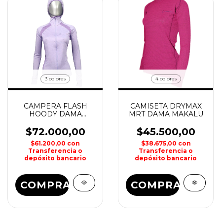
3 colores
4 colores
CAMPERA FLASH
CAMISETA DRYMAX
HOODY DAMA
MRT DAMA MAKALU
MAKALU
$72.000,00
$45.500,00
$61.200,00
con
$38.675,00
con
Transferencia o
Transferencia o
depósito bancario
depósito bancario
COMPRAR
COMPRAR