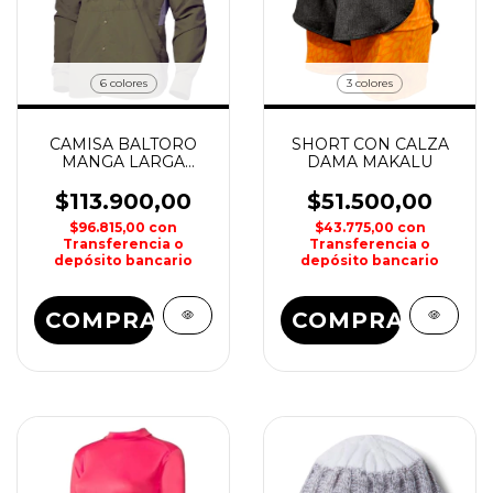
6 colores
3 colores
CAMISA BALTORO
SHORT CON CALZA
MANGA LARGA
DAMA MAKALU
HOMBRE MAKALU
$113.900,00
$51.500,00
$96.815,00
con
$43.775,00
con
Transferencia o
Transferencia o
depósito bancario
depósito bancario
COMPRAR
COMPRAR