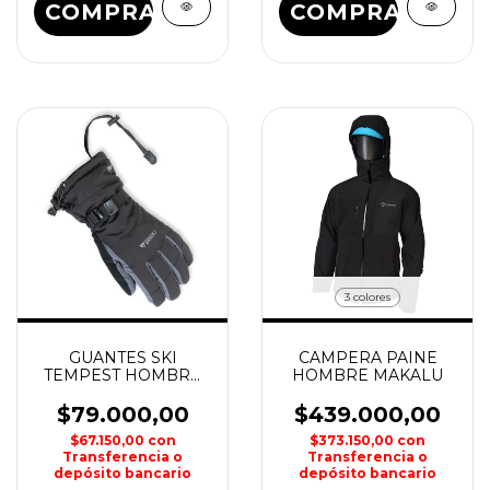
COMPRAR
COMPRAR
3 colores
GUANTES SKI
CAMPERA PAINE
TEMPEST HOMBRE
HOMBRE MAKALU
NEXXT
$79.000,00
$439.000,00
$67.150,00
con
$373.150,00
con
Transferencia o
Transferencia o
depósito bancario
depósito bancario