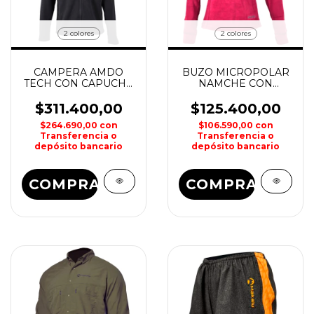
2 colores
2 colores
CAMPERA AMDO
BUZO MICROPOLAR
TECH CON CAPUCHA
NAMCHE CON
HOMBRE SHERPA
CAPUCHA DAMA
SHERPA
$311.400,00
$125.400,00
$264.690,00
con
$106.590,00
con
Transferencia o
Transferencia o
depósito bancario
depósito bancario
COMPRAR
COMPRAR