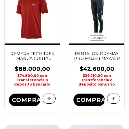
2 colores
REMERA TECH TREK
PANTALON DRYMAX
MANGA CORTA
PRO MUJER MAKALU
HOMBRE COLUMBIA
$88.000,00
$42.600,00
$74.800,00
con
$36.210,00
con
Transferencia o
Transferencia o
depósito bancario
depósito bancario
COMPRAR
COMPRAR