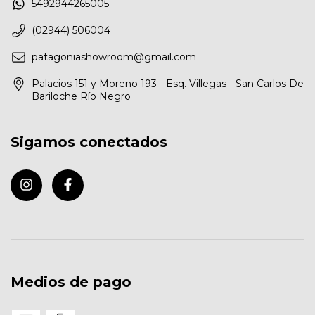
5492944265005
(02944) 506004
patagoniashowroom@gmail.com
Palacios 151 y Moreno 193 - Esq. Villegas - San Carlos De
Bariloche Río Negro
Sigamos conectados
Medios de pago