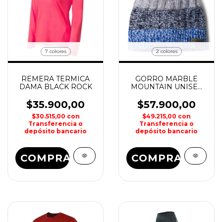
7 colores
2 colores
REMERA TERMICA
GORRO MARBLE
DAMA BLACK ROCK
MOUNTAIN UNISEX
COLUMBIA
$35.900,00
$57.900,00
$30.515,00
con
$49.215,00
con
Transferencia o
Transferencia o
depósito bancario
depósito bancario
COMPRAR
COMPRAR