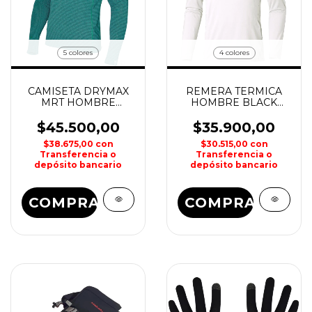
5 colores
4 colores
CAMISETA DRYMAX
REMERA TERMICA
MRT HOMBRE
HOMBRE BLACK
MAKALU
ROCK
$45.500,00
$35.900,00
$38.675,00
con
$30.515,00
con
Transferencia o
Transferencia o
depósito bancario
depósito bancario
COMPRAR
COMPRAR