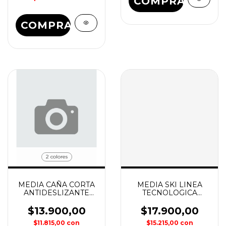
COMPRAR
COMPRAR
2 colores
MEDIA CAÑA CORTA
MEDIA SKI LINEA
ANTIDESLIZANTE
TECNOLOGICA
GRIPPY SOX
ASPEN SOX
$13.900,00
$17.900,00
$11.815,00
con
$15.215,00
con