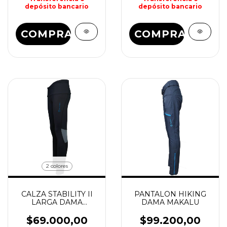
depósito bancario
depósito bancario
COMPRAR
COMPRAR
2 colores
CALZA STABILITY II
PANTALON HIKING
LARGA DAMA
DAMA MAKALU
MAKALU
$69.000,00
$99.200,00