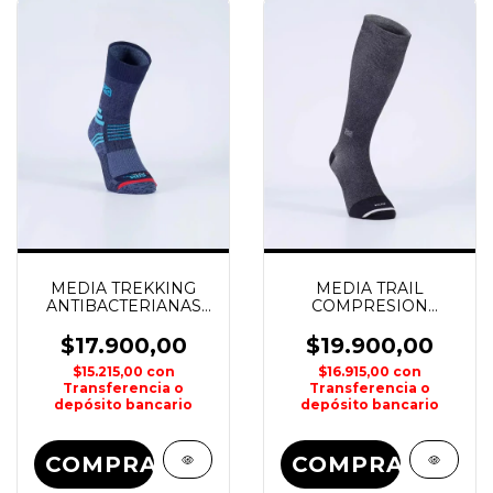
MEDIA TREKKING
MEDIA TRAIL
ANTIBACTERIANAS
COMPRESION
MEDFYL SOX
GRADUADA ASH SOX
$17.900,00
$19.900,00
$15.215,00
con
$16.915,00
con
Transferencia o
Transferencia o
depósito bancario
depósito bancario
COMPRAR
COMPRAR