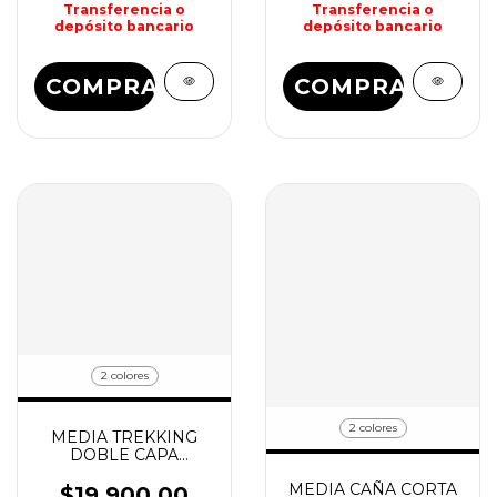
Transferencia o
Transferencia o
depósito bancario
depósito bancario
COMPRAR
COMPRAR
2 colores
2 colores
MEDIA TREKKING
DOBLE CAPA
GEOTREK SOX
MEDIA CAÑA CORTA
$19.900,00