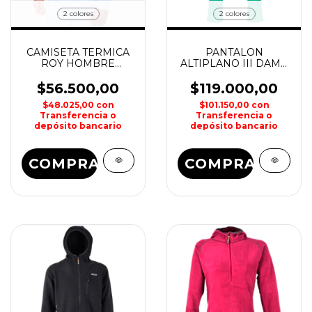
2 colores
2 colores
CAMISETA TERMICA
PANTALON
ROY HOMBRE
ALTIPLANO III DAMA
MONTAGNE
MAKALU
$56.500,00
$119.000,00
$48.025,00
con
$101.150,00
con
Transferencia o
Transferencia o
depósito bancario
depósito bancario
COMPRAR
COMPRAR