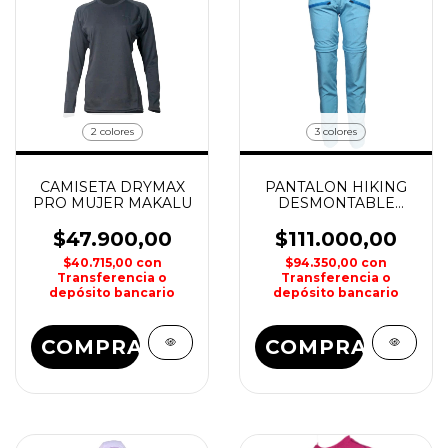
2 colores
3 colores
CAMISETA DRYMAX
PANTALON HIKING
PRO MUJER MAKALU
DESMONTABLE
DAMA MAKALU
$47.900,00
$111.000,00
$40.715,00
con
$94.350,00
con
Transferencia o
Transferencia o
depósito bancario
depósito bancario
COMPRAR
COMPRAR