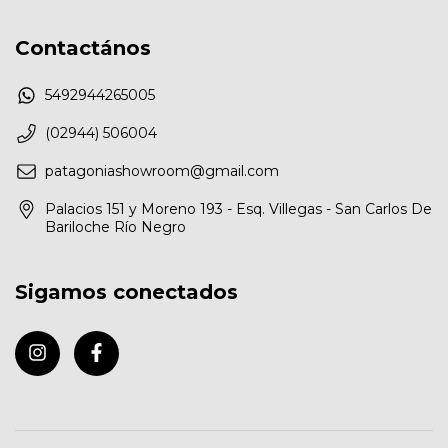
Contactános
5492944265005
(02944) 506004
patagoniashowroom@gmail.com
Palacios 151 y Moreno 193 - Esq. Villegas - San Carlos De
Bariloche Río Negro
Sigamos conectados