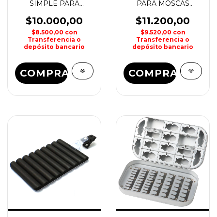
SIMPLE PARA
PARA MOSCAS
MOSCA 125x95x3mm
WATERDOG
WATERDOG
$10.000,00
$11.200,00
$8.500,00
con
$9.520,00
con
Transferencia o
Transferencia o
depósito bancario
depósito bancario
COMPRAR
COMPRAR