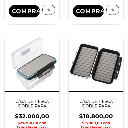
COMPRAR
COMPRAR
CAJA DE PESCA
CAJA DE PESCA
DOBLE PARA
DOBLE PARA
MOSCAS 152x10x44
MOSCAS 166x100x42
KUNNAN
KUNNAN
$32.000,00
$18.800,00
$27.200,00
con
$15.980,00
con
Transferencia o
Transferencia o