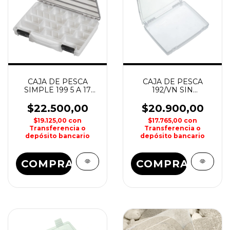
CAJA DE PESCA
CAJA DE PESCA
SIMPLE 199 5 A 17
192/VN SIN
DIVISIONES PANARO
DIVISIONES PANARO
$22.500,00
$20.900,00
$19.125,00
con
$17.765,00
con
Transferencia o
Transferencia o
depósito bancario
depósito bancario
COMPRAR