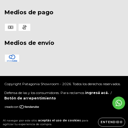
Medios de pago
Medios de envío
Copyright Patagonia Showroom - 2026. Todos los derechos reservados.
Defensa de las y los consumidores. Para reclamos
ingresá acá.
/
Botón de arrepentimiento
Al navegar por este sitio
aceptás el uso de cookies
para
ENTENDIDO
agilizar tu experiencia de compra.