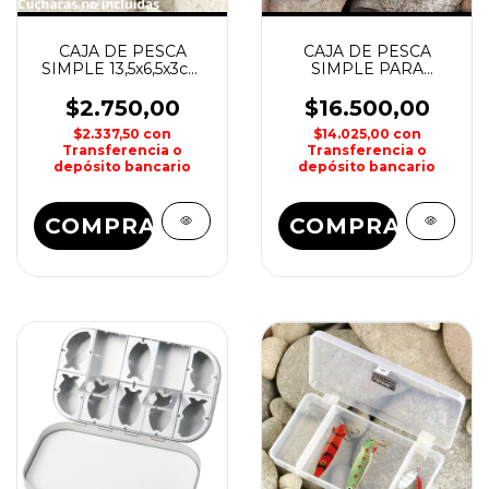
CAJA DE PESCA
CAJA DE PESCA
SIMPLE 13,5x6,5x3cm
SIMPLE PARA
WATERDOG
MOSCAS SECAS
KUNNAN
$2.750,00
$16.500,00
$2.337,50
con
$14.025,00
con
Transferencia o
Transferencia o
depósito bancario
depósito bancario
COMPRAR
COMPRAR