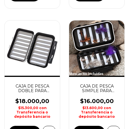
CAJA DE PESCA
CAJA DE PESCA
DOBLE PARA
SIMPLE PARA
MOSCAS 166x100x42
MOSCA 135x8.8x3.6cm
KUNNAN
WATERDOG
$18.000,00
$16.000,00
$15.300,00
con
$13.600,00
con
Transferencia o
Transferencia o
depósito bancario
depósito bancario