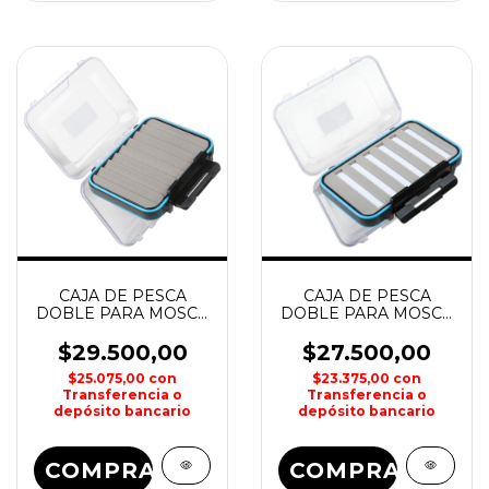
CAJA DE PESCA
CAJA DE PESCA
DOBLE PARA MOSCA
DOBLE PARA MOSCA
124x100x42 KUNNAN
125x100x42 KUNNAN
$29.500,00
$27.500,00
$25.075,00
con
$23.375,00
con
Transferencia o
Transferencia o
depósito bancario
depósito bancario
COMPRAR
COMPRAR