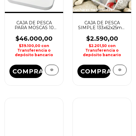
CAJA DE PESCA
CAJA DE PESCA
PARA MOSCAS 10
SIMPLE 133x62x25mm
COMPARTIMIENTOS
WATERDOG
ALUMINIO KUNNAN
$46.000,00
$2.590,00
$39.100,00
con
$2.201,50
con
Transferencia o
Transferencia o
depósito bancario
depósito bancario
COMPRAR