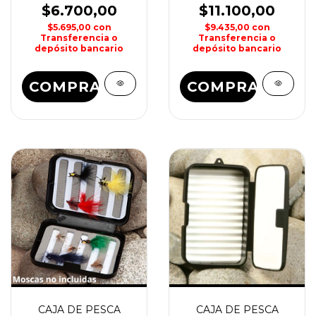
WATERDOG
WATERDOG
$6.700,00
$11.100,00
$5.695,00
con
$9.435,00
con
Transferencia o
Transferencia o
depósito bancario
depósito bancario
COMPRAR
COMPRAR
CAJA DE PESCA
CAJA DE PESCA