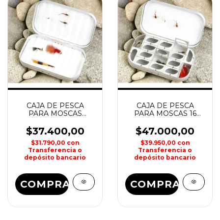
CAJA DE PESCA
CAJA DE PESCA
PARA MOSCAS
PARA MOSCAS 16
ALUMINIO KUNNAN
COMPARTIMIENTOS
ALUMINIO KUNNAN
$37.400,00
$47.000,00
$31.790,00
con
$39.950,00
con
Transferencia o
Transferencia o
depósito bancario
depósito bancario