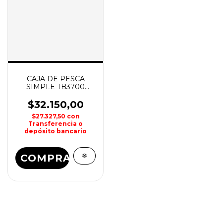
CAJA DE PESCA
SIMPLE TB3700
230x360x49mm
RELIX
$32.150,00
$27.327,50
con
Transferencia o
depósito bancario
COMPRAR