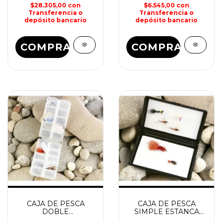
$28.305,00
con
$6.545,00
con
Transferencia o
Transferencia o
depósito bancario
depósito bancario
COMPRAR
COMPRAR
CAJA DE PESCA
CAJA DE PESCA
DOBLE
SIMPLE ESTANCA
170x100x100x40mm
93x126x28mm