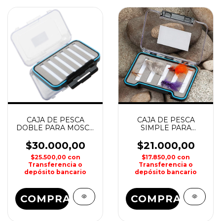
CAJA DE PESCA
CAJA DE PESCA
DOBLE PARA MOSCA
SIMPLE PARA
15,2x10x4,4 KUNNAN
MOSCAS SECAS
KUNNAN
$30.000,00
$21.000,00
$25.500,00
con
$17.850,00
con
Transferencia o
Transferencia o
depósito bancario
depósito bancario
COMPRAR
COMPRAR