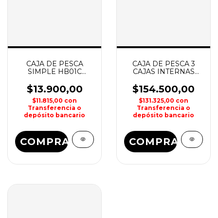
CAJA DE PESCA
CAJA DE PESCA 3
SIMPLE HB01C
CAJAS INTERNAS
MOSCA GREY GULL
36x31x22.5
WATERDOG
$13.900,00
$154.500,00
$11.815,00
con
$131.325,00
con
Transferencia o
Transferencia o
depósito bancario
depósito bancario
COMPRAR