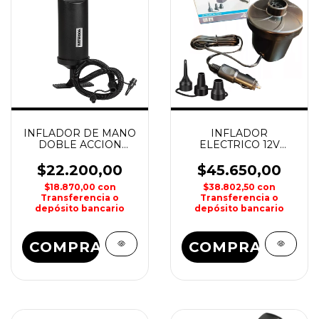
INFLADOR DE MANO
INFLADOR
DOBLE ACCION
ELECTRICO 12V
WATERDOG
AVENLI
$22.200,00
$45.650,00
$18.870,00
con
$38.802,50
con
Transferencia o
Transferencia o
depósito bancario
depósito bancario
COMPRAR
COMPRAR