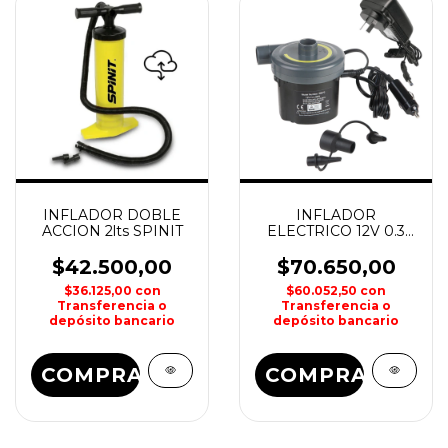
INFLADOR DOBLE
INFLADOR
ACCION 2lts SPINIT
ELECTRICO 12V 0.3
PSI WATERDOG
$42.500,00
$70.650,00
$36.125,00
con
$60.052,50
con
Transferencia o
Transferencia o
depósito bancario
depósito bancario
COMPRAR
COMPRAR