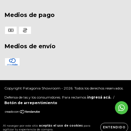
Medios de pago
Medios de envío
Copyright Patagonia Showroom - 2026. Todos los derechos reservados.
Defensa de las y los consumidores. Para reclamos
ingresá acá.
/
Botón de arrepentimiento
Al navegar por este sitio
aceptás el uso de cookies
para
ENTENDIDO
agilizar tu experiencia de compra.