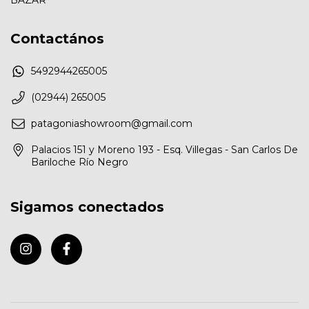
Contactános
5492944265005
(02944) 265005
patagoniashowroom@gmail.com
Palacios 151 y Moreno 193 - Esq. Villegas - San Carlos De
Bariloche Río Negro
Sigamos conectados