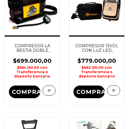
COMPRESOR LA
COMPRESOR 12VOL
BESTIA DOBLE
CON LUZ LED
CABEZAL DRIVEN
PORTATIL 6000mAh
DRIVEN
$699.000,00
$779.000,00
$594.150,00
con
$662.150,00
con
Transferencia o
Transferencia o
depósito bancario
depósito bancario
COMPRAR
COMPRAR