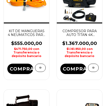
KIT DE MANGUERAS
COMPRESOR PARA
4 NEUMATICOS PARA
AUTO TITAN 4K
COMPRESOR
DRIVEN
DRIVEN
$555.000,00
$1.367.000,00
$471.750,00
con
$1.161.950,00
con
Transferencia o
Transferencia o
depósito bancario
depósito bancario
COMPRAR
COMPRAR