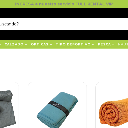
INGRESA a nuestro servicio FULL RENTAL VIP
CALZADO
OPTICAS
TIRO DEPORTIVO
PESCA
NAU