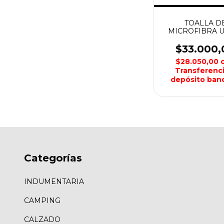
TOALLA D
MICROFIBRA 
FINA LISA CH
AZTEQ
$33.000,
$28.050,00
Transferenci
depósito banc
Categorías
INDUMENTARIA
CAMPING
CALZADO