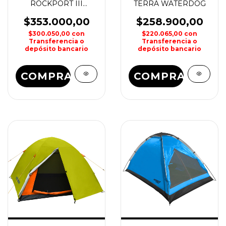
ROCKPORT III
TERRA WATERDOG
NATIONAL
GEOGRAPHIC
$353.000,00
$258.900,00
$300.050,00
con
$220.065,00
con
Transferencia o
Transferencia o
depósito bancario
depósito bancario
COMPRAR
COMPRAR