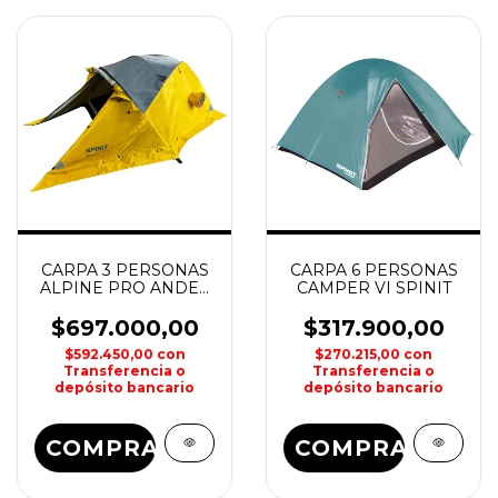
CARPA 3 PERSONAS
CARPA 6 PERSONAS
ALPINE PRO ANDES
CAMPER VI SPINIT
SPINIT
$697.000,00
$317.900,00
$592.450,00
con
$270.215,00
con
Transferencia o
Transferencia o
depósito bancario
depósito bancario
COMPRAR
COMPRAR