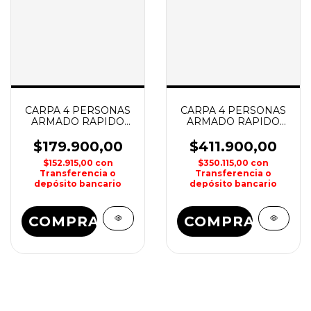
CARPA 4 PERSONAS
CARPA 4 PERSONAS
ARMADO RAPIDO
ARMADO RAPIDO
FRT811 200x230cm
FRT119 460x260cm
MCKINLEY
MCKINLEY
$179.900,00
$411.900,00
$152.915,00
con
$350.115,00
con
Transferencia o
Transferencia o
depósito bancario
depósito bancario
COMPRAR
COMPRAR