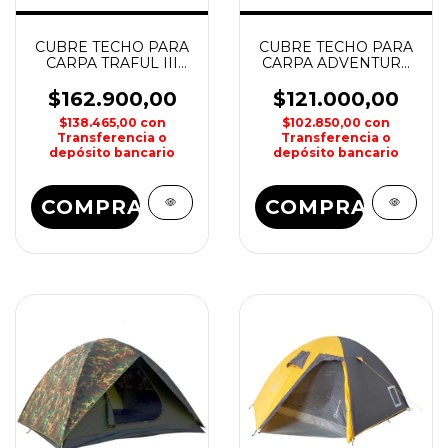
CUBRE TECHO PARA
CUBRE TECHO PARA
CARPA TRAFUL III
CARPA ADVENTURE
SPINIT
VI SPINIT
$162.900,00
$121.000,00
$138.465,00
con
$102.850,00
con
Transferencia o
Transferencia o
depósito bancario
depósito bancario
COMPRAR
COMPRAR