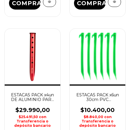
COMPRAR
COMPRAR
ESTACAS PACK x4un
ESTACAS PACK x6un
DE ALUMINIO PARA
30cm PVC
NIEVE NATURE HIKE
WATERDOG
$29.990,00
$10.400,00
$25.491,50
con
$8.840,00
con
Transferencia o
Transferencia o
depósito bancario
depósito bancario