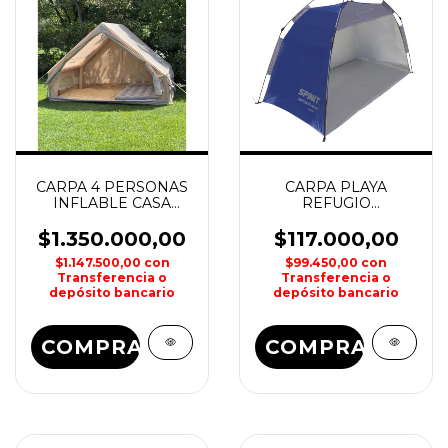
CARPA 4 PERSONAS
CARPA PLAYA
INFLABLE CASA
REFUGIO
ALPINA DRIVEN
AUTOMATICA SPINIT
$1.350.000,00
$117.000,00
$1.147.500,00
con
$99.450,00
con
Transferencia o
Transferencia o
depósito bancario
depósito bancario
COMPRAR
COMPRAR