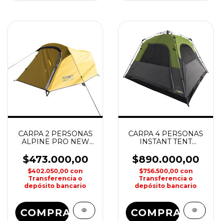
CARPA 2 PERSONAS
CARPA 4 PERSONAS
ALPINE PRO NEW
INSTANT TENT
SPINIT
NORWAY NATIONAL
GEOGRAPHIC
$473.000,00
$890.000,00
$402.050,00
con
$756.500,00
con
Transferencia o
Transferencia o
depósito bancario
depósito bancario
COMPRAR
COMPRAR