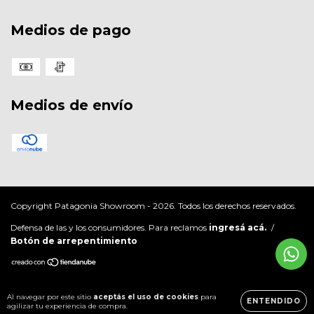
Medios de pago
Medios de envío
Copyright Patagonia Showroom - 2026. Todos los derechos reservados.
Defensa de las y los consumidores. Para reclamos
ingresá acá.
/
Botón de arrepentimiento
Al navegar por este sitio
aceptás el uso de cookies
para
ENTENDIDO
agilizar tu experiencia de compra.