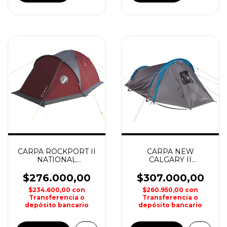
CARPA ROCKPORT II
CARPA NEW
NATIONAL
CALGARY II
GEOGRAPHIC
NATIONAL
GEOGRAPHIC
$276.000,00
$307.000,00
$234.600,00
con
$260.950,00
con
Transferencia o
Transferencia o
depósito bancario
depósito bancario