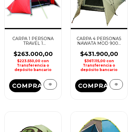
CARPA 1 PERSONA
CARPA 4 PERSONAS
TRAVEL 1
NAWATA MOD 9004
NORTHLAND
INSTANTANEA
OUTDOOR
$263.000,00
$431.900,00
$223.550,00
con
$367.115,00
con
Transferencia o
Transferencia o
depósito bancario
depósito bancario
COMPRAR
COMPRAR