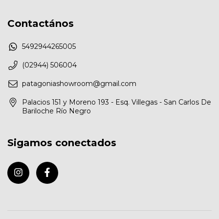
Contactános
5492944265005
(02944) 506004
patagoniashowroom@gmail.com
Palacios 151 y Moreno 193 - Esq. Villegas - San Carlos De
Bariloche Río Negro
Sigamos conectados