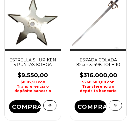
ESTRELLA SHURIKEN
ESPADA COLADA
5 PUNTAS KOHGA
82cm 31498 TOLE 10
NINJA
$9.550,00
$316.000,00
$8.117,50
con
$268.600,00
con
Transferencia o
Transferencia o
depósito bancario
depósito bancario