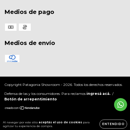
Medios de pago
Medios de envío
Copyright Patagonia Showroom - 2026. Todos los derechos reservados.
Defensa de las y los consumidores. Para reclamos
ingresá acá.
/
Botón de arrepentimiento
Al navegar por este sitio
aceptás el uso de cookies
para
ENTENDIDO
agilizar tu experiencia de compra.