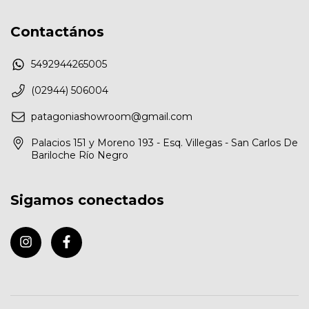
Contactános
5492944265005
(02944) 506004
patagoniashowroom@gmail.com
Palacios 151 y Moreno 193 - Esq. Villegas - San Carlos De
Bariloche Río Negro
Sigamos conectados