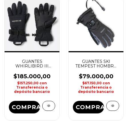
GUANTES
GUANTES SKI
WHIRLIBIRD III
TEMPEST HOMBRE
DAMA COLUMBIA
NEXXT
$185.000,00
$79.000,00
$157.250,00
con
$67.150,00
con
Transferencia o
Transferencia o
depósito bancario
depósito bancario
COMPRAR
COMPRAR