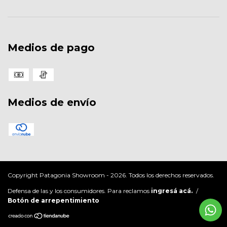
Medios de pago
Medios de envío
Copyright Patagonia Showroom - 2026. Todos los derechos reservados.
Defensa de las y los consumidores. Para reclamos
ingresá acá.
/
Botón de arrepentimiento