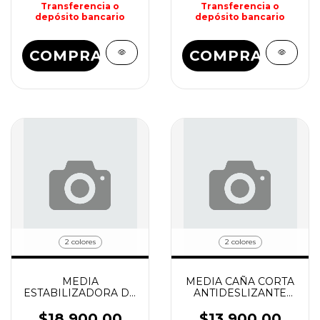
Transferencia o
Transferencia o
depósito bancario
depósito bancario
COMPRAR
COMPRAR
2 colores
2 colores
MEDIA
MEDIA CAÑA CORTA
ESTABILIZADORA DE
ANTIDESLIZANTE
TOBILLO SOX
GRIPPY SOX
$18.900,00
$13.900,00