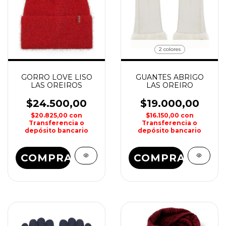
2 colores
GORRO LOVE LISO
GUANTES ABRIGO
LAS OREIROS
LAS OREIRO
$24.500,00
$19.000,00
$20.825,00
con
$16.150,00
con
Transferencia o
Transferencia o
depósito bancario
depósito bancario
COMPRAR
COMPRAR