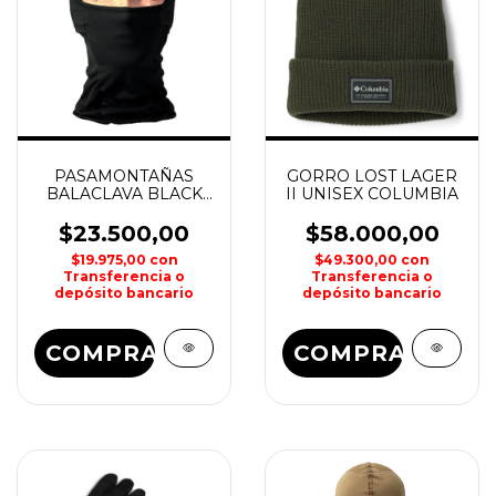
PASAMONTAÑAS
GORRO LOST LAGER
BALACLAVA BLACK
II UNISEX COLUMBIA
ROCK
$23.500,00
$58.000,00
$19.975,00
con
$49.300,00
con
Transferencia o
Transferencia o
depósito bancario
depósito bancario
COMPRAR
COMPRAR