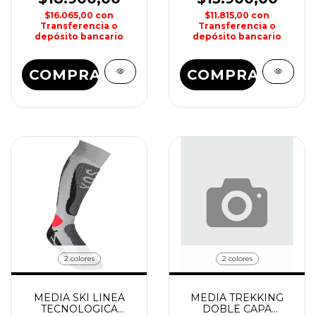
$16.065,00
con
$11.815,00
con
Transferencia o
Transferencia o
depósito bancario
depósito bancario
COMPRAR
COMPRAR
2 colores
2 colores
MEDIA SKI LINEA
MEDIA TREKKING
TECNOLOGICA
DOBLE CAPA