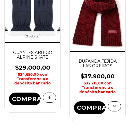
3 colores
GUANTES ABRIGO
ALPINE SKATE
BUFANDA TEJIDA
LAS OREIROS
$29.000,00
$24.650,00
con
$37.900,00
Transferencia o
$32.215,00
con
depósito bancario
Transferencia o
depósito bancario
COMPRAR
COMPRAR