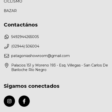
CICLISMO
BAZAR
Contactános
5492944265005
(02944) 506004
patagoniashowroom@gmail.com
Palacios 151 y Moreno 193 - Esq. Villegas - San Carlos De
Bariloche Río Negro
Sigamos conectados