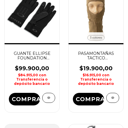
3 colores
GUANTE ELLIPSE
PASAMONTAÑAS
FOUNDATION
TACTICO
GLOVES OAKLEY
RESPIRABLE SPINIT
$99.900,00
$19.900,00
$84.915,00
con
$16.915,00
con
Transferencia o
Transferencia o
depósito bancario
depósito bancario
COMPRAR
COMPRAR