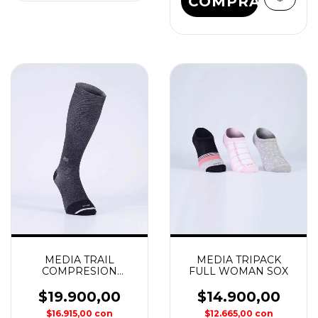
COMPRAR
MEDIA TRAIL
MEDIA TRIPACK
COMPRESION
FULL WOMAN SOX
GRADUADA ASH SOX
$19.900,00
$14.900,00
$16.915,00
con
$12.665,00
con