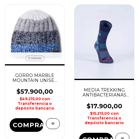
2 colores
GORRO MARBLE
MOUNTAIN UNISEX
COLUMBIA
MEDIA TREKKING
$57.900,00
ANTIBACTERIANAS
$49.215,00
con
MEDFYL SOX
Transferencia o
$17.900,00
depósito bancario
$15.215,00
con
Transferencia o
depósito bancario
COMPRAR