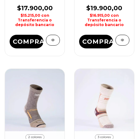
ASPEN SOX
GEOTREK SOX
$17.900,00
$19.900,00
$15.215,00
con
$16.915,00
con
Transferencia o
Transferencia o
depósito bancario
depósito bancario
COMPRAR
COMPRAR
2 colores
3 colores