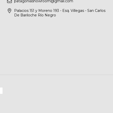
patagoniashowroom@gmail.com
Palacios 151 y Moreno 193 - Esq. Villegas - San Carlos
De Bariloche Río Negro