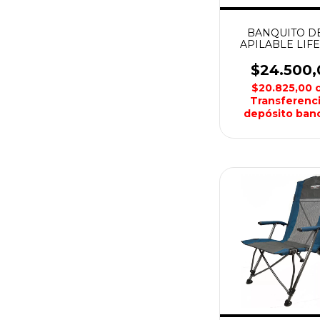
BANQUITO D
APILABLE LIF
$24.500,
$20.825,00
Transferenci
depósito banc