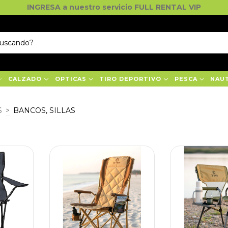
INGRESA a nuestro servicio FULL RENTAL VIP
CALZADO
OPTICAS
TIRO DEPORTIVO
PESCA
NAU
S
>
BANCOS, SILLAS