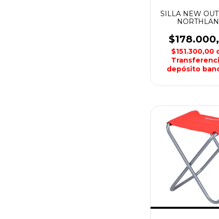
SILLA NEW OU
NORTHLA
$178.000
$151.300,00
Transferenci
depósito banc