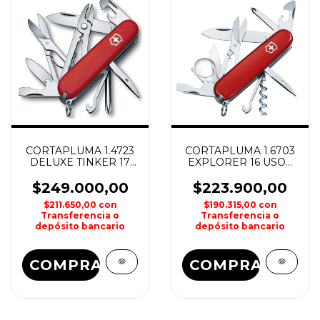
CORTAPLUMA 1.4723
CORTAPLUMA 1.6703
DELUXE TINKER 17
EXPLORER 16 USOS
USOS VICTORINOX
VICTORINOX
$249.000,00
$223.900,00
$211.650,00
con
$190.315,00
con
Transferencia o
Transferencia o
depósito bancario
depósito bancario
COMPRAR
COMPRAR