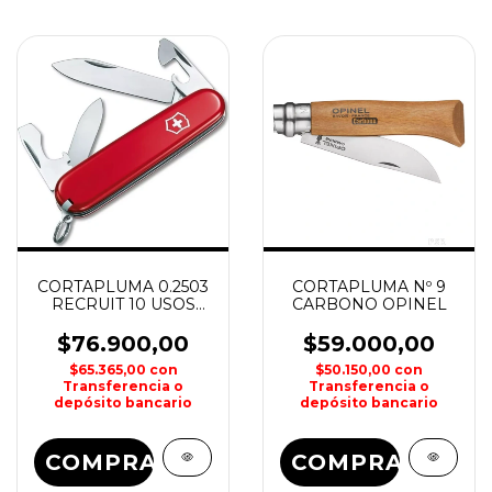
CORTAPLUMA 0.2503
CORTAPLUMA Nº 9
RECRUIT 10 USOS
CARBONO OPINEL
VICTORINOX
$76.900,00
$59.000,00
$65.365,00
con
$50.150,00
con
Transferencia o
Transferencia o
depósito bancario
depósito bancario
COMPRAR
COMPRAR