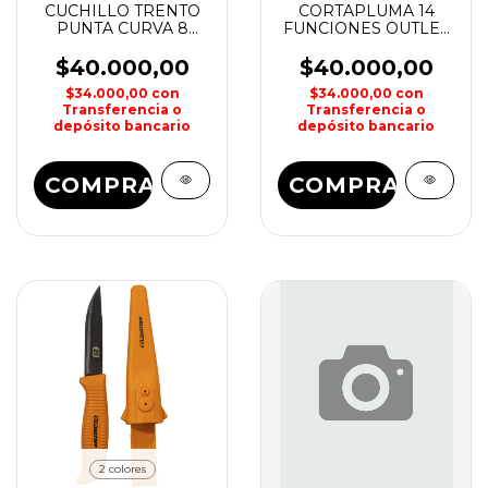
CUCHILLO TRENTO
CORTAPLUMA 14
PUNTA CURVA 8
FUNCIONES OUTLET
AMARILLO
MONTAGNE
$40.000,00
$40.000,00
$34.000,00
con
$34.000,00
con
Transferencia o
Transferencia o
depósito bancario
depósito bancario
2 colores