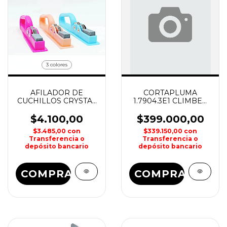
3 colores
AFILADOR DE
CORTAPLUMA
CUCHILLOS CRYSTAL
1.7904.3E1 CLIMBER
ROCK
LITE 15 USOS
VICTORINOX
$4.100,00
$399.000,00
$3.485,00
con
$339.150,00
con
Transferencia o
Transferencia o
depósito bancario
depósito bancario
COMPRAR
COMPRAR