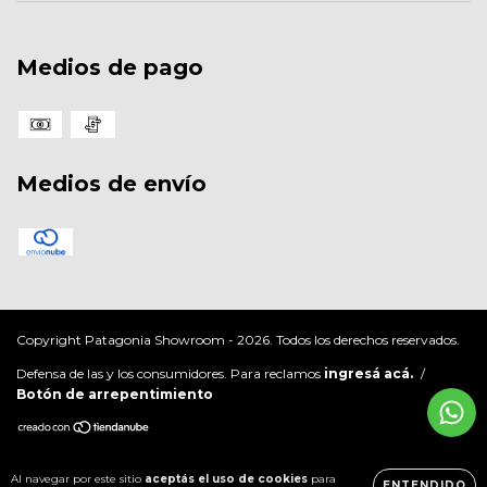
Medios de pago
Medios de envío
Copyright Patagonia Showroom - 2026. Todos los derechos reservados.
Defensa de las y los consumidores. Para reclamos
ingresá acá.
/
Botón de arrepentimiento
Al navegar por este sitio
aceptás el uso de cookies
para
ENTENDIDO