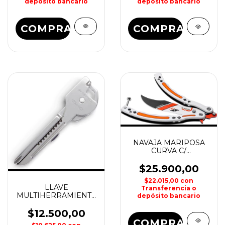
depósito bancario
depósito bancario
COMPRAR
COMPRAR
NAVAJA MARIPOSA
CURVA C/
DESTORNILLADOR Y
REPUESTO
$25.900,00
$22.015,00
con
LLAVE
Transferencia o
MULTIHERRAMIENTA
depósito bancario
6 EN 1 ACERO
$12.500,00
COMPRAR