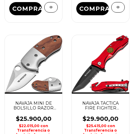
COMPRAR
COMPRAR
NAVAJA MINI DE
NAVAJA TACTICA
BOLSILLO RAZOR
FIRE FIGHTER
H3001
RAZOR
$25.900,00
$29.900,00
$22.015,00
con
$25.415,00
con
Transferencia o
Transferencia o