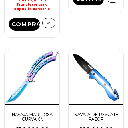
$10.625,00
con
Transferencia o
depósito bancario
COMPRAR
NAVAJA MARIPOSA
NAVAJA DE RESCATE
CURVA C/
RAZOR
DESTORNILLADOR Y