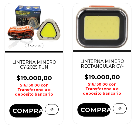
2 colores
LINTERNA MINERO
LINTERNA MINERO
RECTANGULAR CY-
CY-2025 FUN
2027-A
$19.000,00
$19.000,00
$16.150,00
con
$16.150,00
con
Transferencia o
Transferencia o
depósito bancario
depósito bancario
COMPRAR
COMPRAR