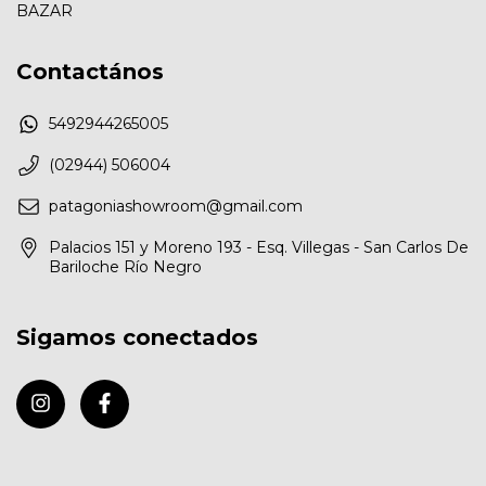
BAZAR
Contactános
5492944265005
(02944) 506004
patagoniashowroom@gmail.com
Palacios 151 y Moreno 193 - Esq. Villegas - San Carlos De
Bariloche Río Negro
Sigamos conectados