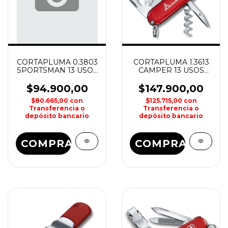
CORTAPLUMA 0.3803
CORTAPLUMA 1.3613
SPORTSMAN 13 USOS
CAMPER 13 USOS
VICTORINOX
VICTORINOX
$94.900,00
$147.900,00
$80.665,00
con
$125.715,00
con
Transferencia o
Transferencia o
depósito bancario
depósito bancario
COMPRAR
COMPRAR