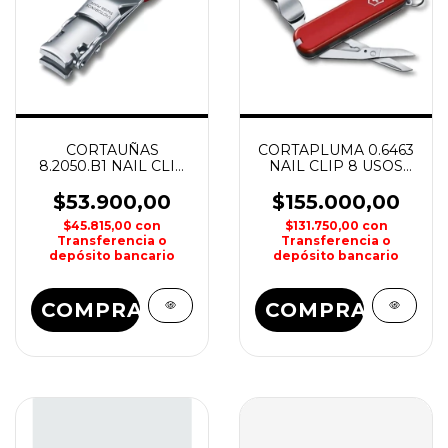
CORTAUÑAS
CORTAPLUMA 0.6463
8.2050.B1 NAIL CLIP
NAIL CLIP 8 USOS
VICTORINOX
VICTORINOX
$53.900,00
$155.000,00
$45.815,00
con
$131.750,00
con
Transferencia o
Transferencia o
depósito bancario
depósito bancario
COMPRAR
COMPRAR