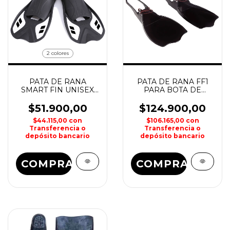
2 colores
PATA DE RANA
PATA DE RANA FF1
SMART FIN UNISEX
PARA BOTA DE
AQUON
VADEO WATERDOG
$51.900,00
$124.900,00
$44.115,00
con
$106.165,00
con
Transferencia o
Transferencia o
depósito bancario
depósito bancario
COMPRAR
COMPRAR