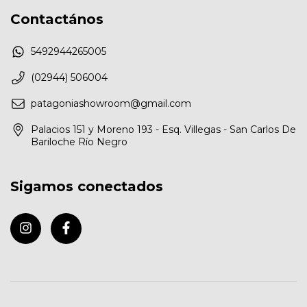
Contactános
5492944265005
(02944) 506004
patagoniashowroom@gmail.com
Palacios 151 y Moreno 193 - Esq. Villegas - San Carlos De
Bariloche Río Negro
Sigamos conectados