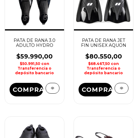
PATA DE RANA 3.0
PATA DE RANA JET
ADULTO HYDRO
FIN UNISEX AQUON
$59.990,00
$80.550,00
$50.991,50
con
$68.467,50
con
Transferencia o
Transferencia o
depósito bancario
depósito bancario
COMPRAR
COMPRAR