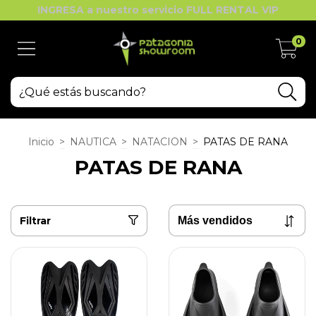
INGRESA a nuestro servicio FULL RENTAL VIP
0
Inicio
>
NAUTICA
>
NATACION
>
PATAS DE RANA
PATAS DE RANA
Filtrar