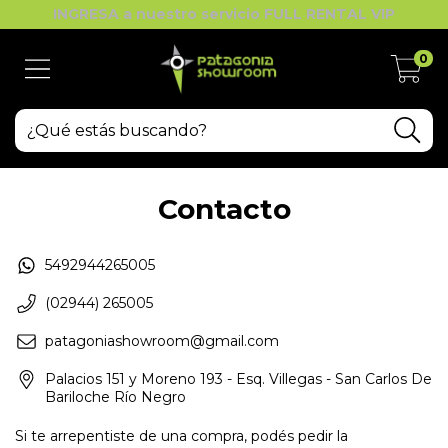
INGRESA a nuestro servicio FULL RENTAL VIP
0
Contacto
5492944265005
(02944) 265005
patagoniashowroom@gmail.com
Palacios 151 y Moreno 193 - Esq. Villegas - San Carlos De
Bariloche Río Negro
Si te arrepentiste de una compra, podés pedir la