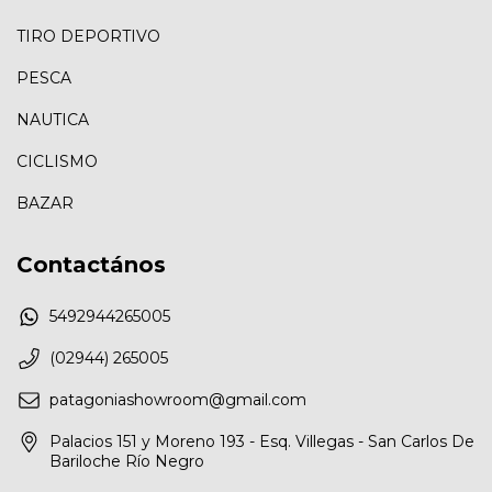
TIRO DEPORTIVO
PESCA
NAUTICA
CICLISMO
BAZAR
Contactános
5492944265005
(02944) 265005
patagoniashowroom@gmail.com
Palacios 151 y Moreno 193 - Esq. Villegas - San Carlos De
Bariloche Río Negro