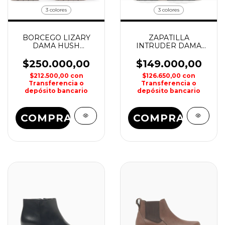
3 colores
3 colores
BORCEGO LIZARY
ZAPATILLA
DAMA HUSH
INTRUDER DAMA
PUPPIES
CAT
$250.000,00
$149.000,00
$212.500,00
con
$126.650,00
con
Transferencia o
Transferencia o
depósito bancario
depósito bancario
COMPRAR
COMPRAR