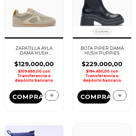
2 colores
ZAPATILLA AYLA
BOTA PIPER DAMA
DAMA HUSH
HUSH PUPPIES
PUPPIES
$129.000,00
$229.000,00
$109.650,00
con
$194.650,00
con
Transferencia o
Transferencia o
depósito bancario
depósito bancario
COMPRAR
COMPRAR