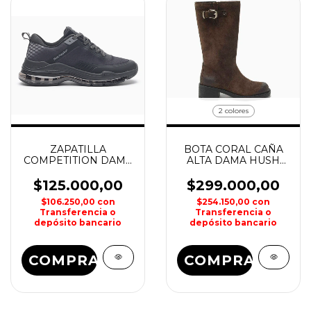
2 colores
ZAPATILLA
BOTA CORAL CAÑA
COMPETITION DAMA
ALTA DAMA HUSH
HUSH PUPPIES
PUPPIES
$125.000,00
$299.000,00
$106.250,00
con
$254.150,00
con
Transferencia o
Transferencia o
depósito bancario
depósito bancario
COMPRAR
COMPRAR