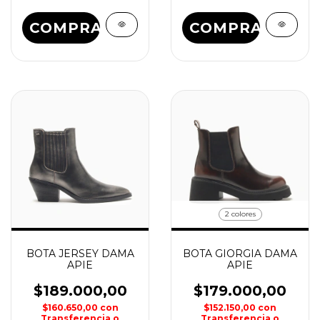
COMPRAR
COMPRAR
2 colores
BOTA JERSEY DAMA
BOTA GIORGIA DAMA
APIE
APIE
$189.000,00
$179.000,00
$160.650,00
con
$152.150,00
con
Transferencia o
Transferencia o