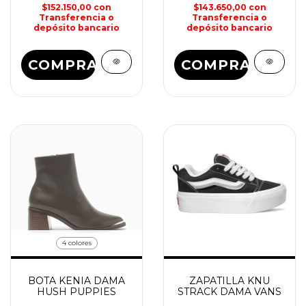
$152.150,00
con
$143.650,00
con
Transferencia o
Transferencia o
depósito bancario
depósito bancario
COMPRAR
COMPRAR
4 colores
BOTA KENIA DAMA
ZAPATILLA KNU
HUSH PUPPIES
STRACK DAMA VANS