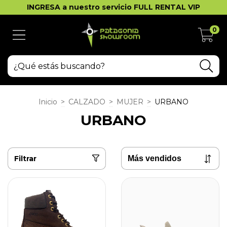
INGRESA a nuestro servicio FULL RENTAL VIP
0
Inicio
>
CALZADO
>
MUJER
>
URBANO
URBANO
Filtrar