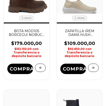
3 colores
2 colores
BOTA MOD105
ZAPATILLA IREM
BORCEGUI NOBUCK
DAMA HUSH
DAMA ROZZANO
PUPPIES
$179.000,00
$109.000,00
$152.150,00
con
$92.650,00
con
Transferencia o
Transferencia o
depósito bancario
depósito bancario
COMPRAR
COMPRAR