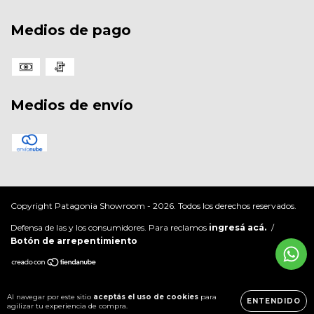
Medios de pago
Medios de envío
Copyright Patagonia Showroom - 2026. Todos los derechos reservados.
Defensa de las y los consumidores. Para reclamos
ingresá acá.
/
Botón de arrepentimiento
Al navegar por este sitio
aceptás el uso de cookies
para
ENTENDIDO
agilizar tu experiencia de compra.