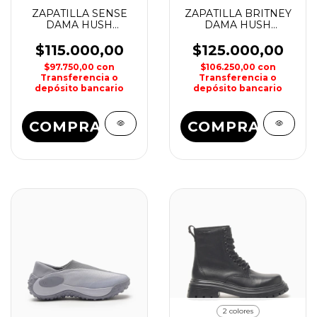
ZAPATILLA SENSE
ZAPATILLA BRITNEY
DAMA HUSH
DAMA HUSH
PUPPIES
PUPPIES
$115.000,00
$125.000,00
$97.750,00
con
$106.250,00
con
Transferencia o
Transferencia o
depósito bancario
depósito bancario
COMPRAR
COMPRAR
2 colores