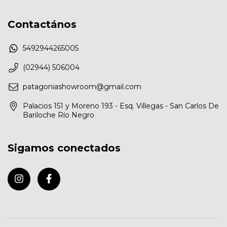
Contactános
5492944265005
(02944) 506004
patagoniashowroom@gmail.com
Palacios 151 y Moreno 193 - Esq. Villegas - San Carlos De
Bariloche Río Negro
Sigamos conectados