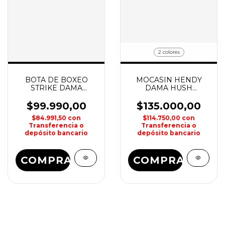
2 colores
BOTA DE BOXEO
MOCASIN HENDY
STRIKE DAMA
DAMA HUSH
EVERLAST
PUPPIES
$99.990,00
$135.000,00
$84.991,50
con
$114.750,00
con
Transferencia o
Transferencia o
depósito bancario
depósito bancario
COMPRAR
COMPRAR