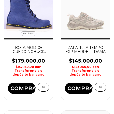
4 colores
BOTA MOD106
ZAPATILLA TEMPO
CUERO NOBUCK
EXP MERRELL DAMA
CORDERITO DAMA
ROZZANO
$179.000,00
$145.000,00
$152.150,00
con
$123.250,00
con
Transferencia o
Transferencia o
depósito bancario
depósito bancario
COMPRAR
COMPRAR