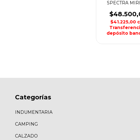
SPECTRA MI
AQUON
$48.500,
$41.225,00
Transferenci
depósito banc
Categorías
INDUMENTARIA
CAMPING
CALZADO