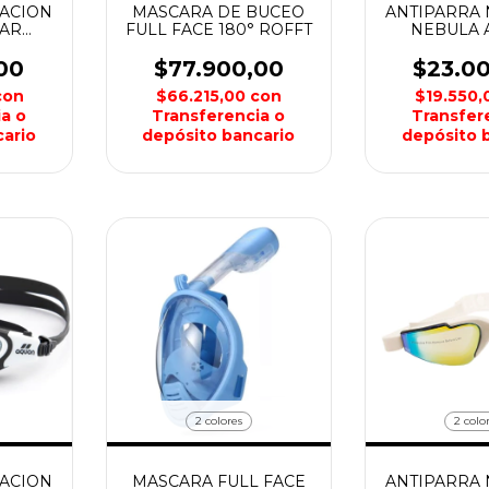
TACION
MASCARA DE BUCEO
ANTIPARRA 
EAR
FULL FACE 180° ROFFT
NEBULA
00
$77.900,00
$23.0
con
$66.215,00
con
$19.550
a o
Transferencia o
Transfer
ario
depósito bancario
depósito 
2 colores
2 colo
TACION
MASCARA FULL FACE
ANTIPARRA 