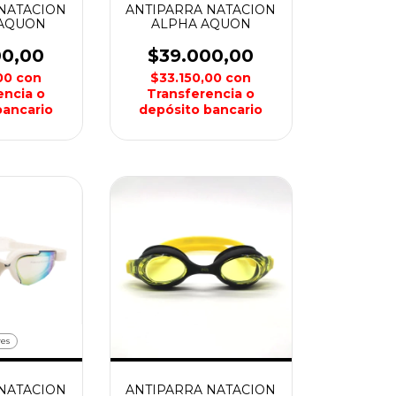
NATACION
ANTIPARRA NATACION
 AQUON
ALPHA AQUON
00,00
$39.000,00
,00
con
$33.150,00
con
encia o
Transferencia o
bancario
depósito bancario
res
NATACION
ANTIPARRA NATACION