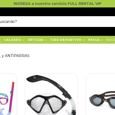
INGRESA a nuestro servicio FULL RENTAL VIP
CALZADO
OPTICAS
TIRO DEPORTIVO
PESCA
NAU
 y ANTIPARRAS