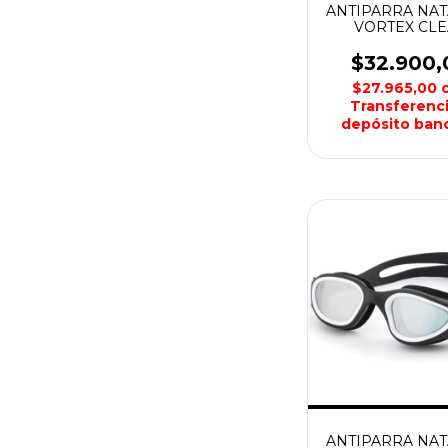
ANTIPARRA NA
VORTEX CL
AQUON
$32.900,
$27.965,00
Transferenci
depósito banc
ANTIPARRA NA