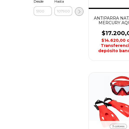
Desde
Hasta
ANTIPARRA NA
MERCURY AQ
$17.200,
$14.620,00
Transferenci
depósito banc
3 colores