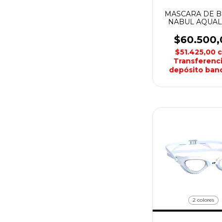
MASCARA DE 
NABUL AQUA
$60.500,
$51.425,00
Transferenci
depósito banc
2 colores