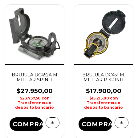
BRUJULA DC452A M
BRUJULA DC451 M.
MILITAR SPINIT
MILITAR P SPINIT
$27.950,00
$17.900,00
$23.757,50
con
$15.215,00
con
Transferencia o
Transferencia o
depósito bancario
depósito bancario
COMPRAR
COMPRAR