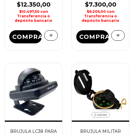
$12.350,00
$7.300,00
$10.497,50
con
$6.205,00
con
Transferencia o
Transferencia o
depósito bancario
depósito bancario
COMPRAR
COMPRAR
2 colores
BRUJULA LC38 PARA
BRUJULA MILITAR