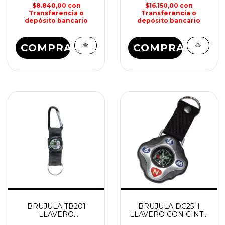
$8.840,00
con
$16.150,00
con
Transferencia o
Transferencia o
depósito bancario
depósito bancario
COMPRAR
COMPRAR
BRUJULA TB201
BRUJULA DC25H
LLAVERO
LLAVERO CON CINTA
MOSQUETON SPINIT
SHILBA