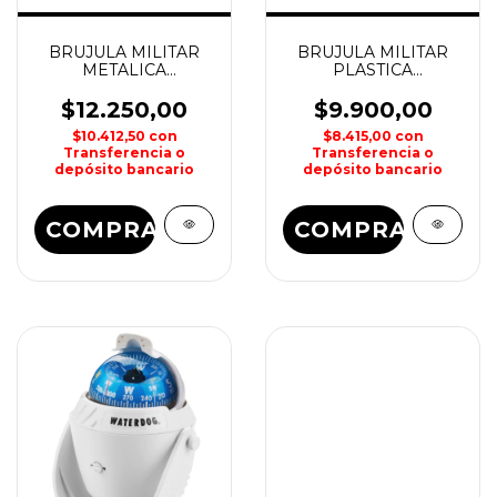
BRUJULA MILITAR
BRUJULA MILITAR
METALICA
PLASTICA
WATERDOG
WATERDOG
$12.250,00
$9.900,00
$10.412,50
con
$8.415,00
con
Transferencia o
Transferencia o
depósito bancario
depósito bancario
COMPRAR
COMPRAR