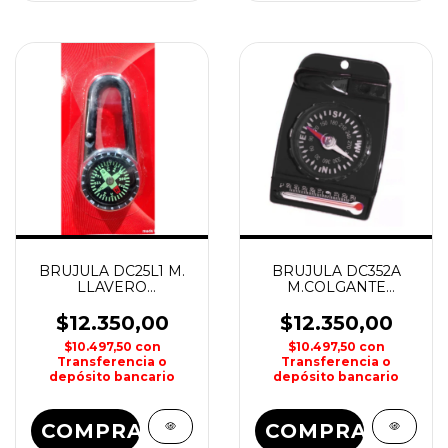
BRUJULA DC25L1 M.
BRUJULA DC352A
LLAVERO
M.COLGANTE
MOSQUETON SHILBA
TERMOMETRO
SHILBA
$12.350,00
$12.350,00
$10.497,50
con
$10.497,50
con
Transferencia o
Transferencia o
depósito bancario
depósito bancario
COMPRAR
COMPRAR