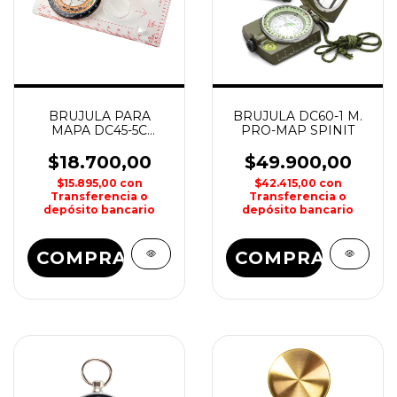
BRUJULA PARA
BRUJULA DC60-1 M.
MAPA DC45-5C
PRO-MAP SPINIT
WATERDOG
$18.700,00
$49.900,00
$15.895,00
con
$42.415,00
con
Transferencia o
Transferencia o
depósito bancario
depósito bancario
COMPRAR