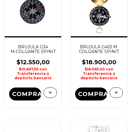
BRUJULA G34
BRUJULA G453 M.
M.COLGANTE SPINIT
COLGANTE SPINIT
$12.550,00
$18.900,00
$10.667,50
con
$16.065,00
con
Transferencia o
Transferencia o
depósito bancario
depósito bancario
COMPRAR
COMPRAR