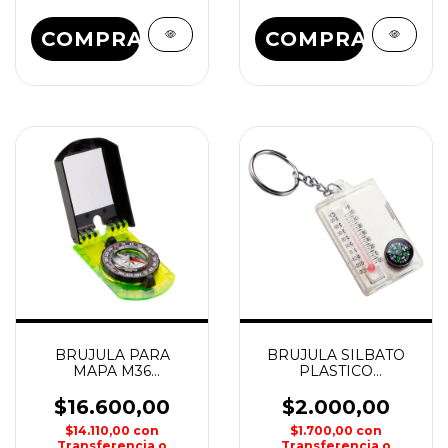
COMPRAR
COMPRAR
BRUJULA PARA
BRUJULA SILBATO
MAPA M36
PLASTICO
WATERDOG
WATERDOG
$16.600,00
$2.000,00
$14.110,00
con
$1.700,00
con
Transferencia o
Transferencia o