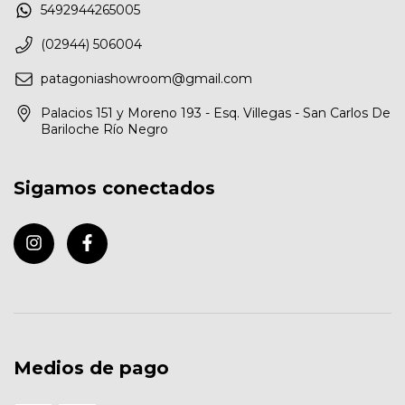
5492944265005
(02944) 506004
patagoniashowroom@gmail.com
Palacios 151 y Moreno 193 - Esq. Villegas - San Carlos De
Bariloche Río Negro
Sigamos conectados
Medios de pago