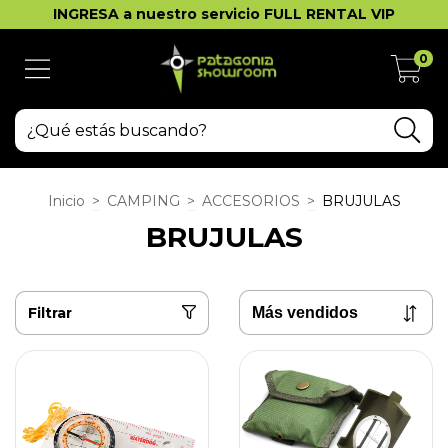
INGRESA a nuestro servicio FULL RENTAL VIP
0
Inicio
>
CAMPING
>
ACCESORIOS
>
BRUJULAS
BRUJULAS
Filtrar