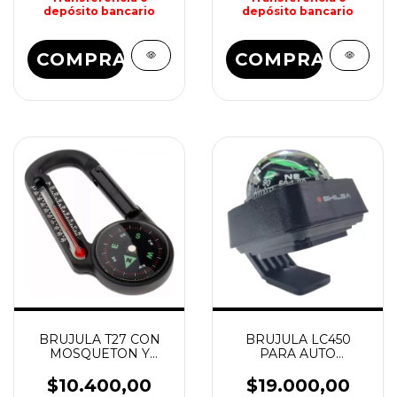
depósito bancario
depósito bancario
COMPRAR
COMPRAR
BRUJULA T27 CON
BRUJULA LC450
MOSQUETON Y
PARA AUTO
TERMOMETRO
COMPASS SHILBA
SHILBA
$10.400,00
$19.000,00