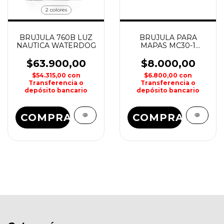
2 colores
BRUJULA 760B LUZ
BRUJULA PARA
NAUTICA WATERDOG
MAPAS MC30-1
WATERDOG
$63.900,00
$8.000,00
$54.315,00
con
$6.800,00
con
Transferencia o
Transferencia o
depósito bancario
depósito bancario
COMPRAR
COMPRAR