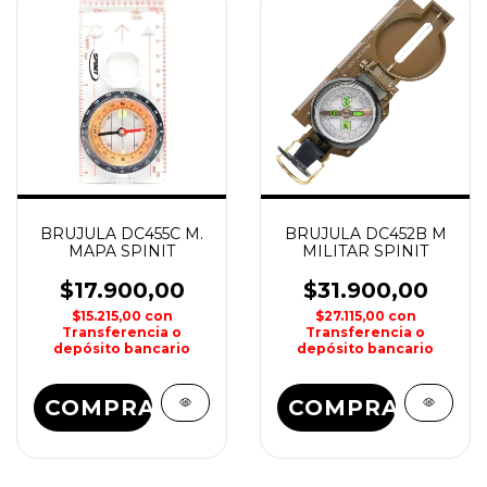
BRUJULA DC455C M.
BRUJULA DC452B M
MAPA SPINIT
MILITAR SPINIT
$17.900,00
$31.900,00
$15.215,00
con
$27.115,00
con
Transferencia o
Transferencia o
depósito bancario
depósito bancario
COMPRAR
COMPRAR