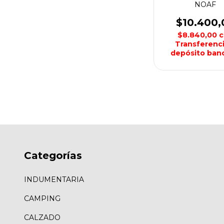
NOAF
$10.400,
$8.840,00
c
Transferenci
depósito banc
Categorías
INDUMENTARIA
CAMPING
CALZADO