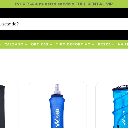
INGRESA a nuestro servicio FULL RENTAL VIP
CALZADO
OPTICAS
TIRO DEPORTIVO
PESCA
NAU