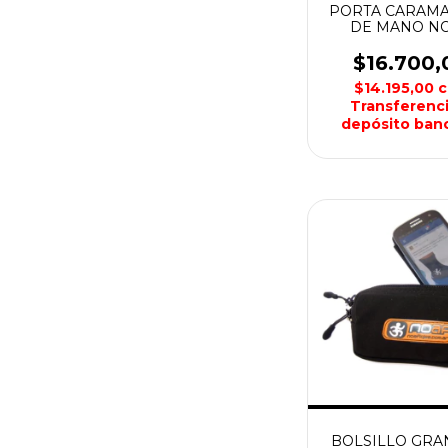
PORTA CARAM
DE MANO N
$16.700,
$14.195,00
c
Transferenci
depósito banc
BOLSILLO GRA