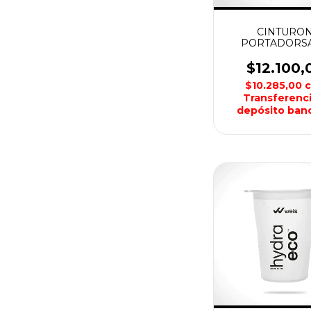
CINTURO
PORTADORSA
PORTAGEL
NUMBER BELT
$12.100,
$10.285,00
Transferenci
depósito banc