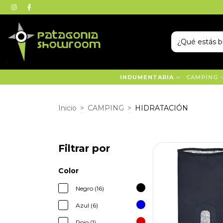
INDUMENTARIA
CAMPING
Inicio
>
CAMPING
>
HIDRATACIÓN
Filtrar por
Color
Negro (16)
Azul (6)
Rojo (1)