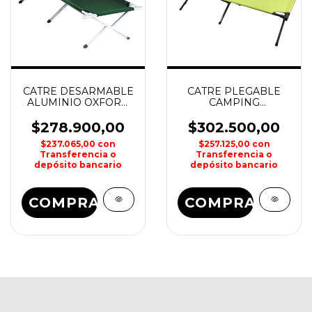
CATRE DESARMABLE
CATRE PLEGABLE
ALUMINIO OXFORD
CAMPING
WATERDOG
COMPACTO
DURALITE
$278.900,00
$302.500,00
WATERDOG
$237.065,00
con
$257.125,00
con
Transferencia o
Transferencia o
depósito bancario
depósito bancario
COMPRAR
COMPRAR