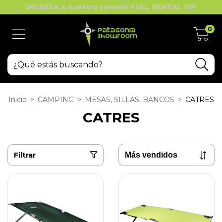
INGRESA a nuestro servicio FULL RENTAL VIP
0
Inicio
>
CAMPING
>
MESAS, SILLAS, BANCOS
>
CATRES
CATRES
Filtrar