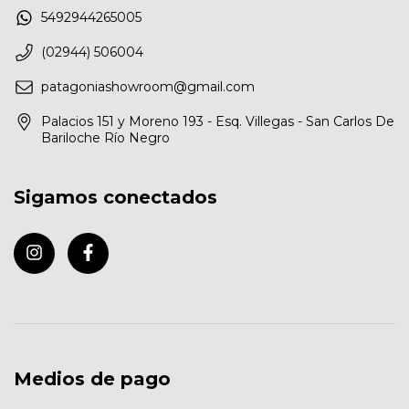
5492944265005
(02944) 506004
patagoniashowroom@gmail.com
Palacios 151 y Moreno 193 - Esq. Villegas - San Carlos De
Bariloche Río Negro
Sigamos conectados
Medios de pago