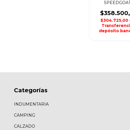
SPEEDGOAT
HOMBRE H
$358.500
$304.725,00
Transferenci
depósito banc
Categorías
INDUMENTARIA
CAMPING
CALZADO