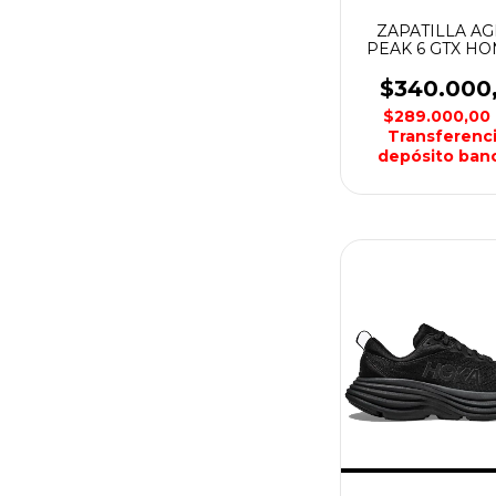
ZAPATILLA AG
PEAK 6 GTX H
MERREL
$340.000
$289.000,00
Transferenci
depósito banc