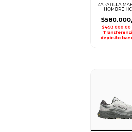
ZAPATILLA MAF
HOMBRE H
$580.000
$493.000,00
Transferenci
depósito banc