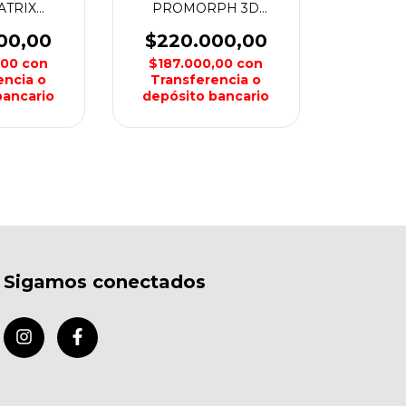
ATRIX
PROMORPH 3D
MERRELL
HOMBRE MERRELL
00,00
$220.000,00
,00
con
$187.000,00
con
encia o
Transferencia o
bancario
depósito bancario
Sigamos conectados