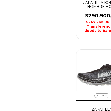
ZAPATILLA BO
HOMBRE H
$290.900
$247.265,00
Transferenci
depósito banc
3 colores
ZAPATILL