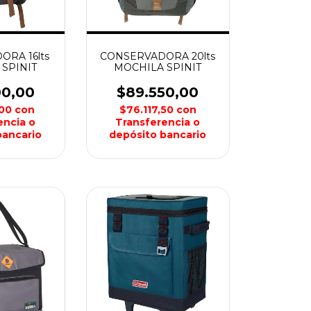
RA 16lts
CONSERVADORA 20lts
SPINIT
MOCHILA SPINIT
00,00
$89.550,00
,00
con
$76.117,50
con
encia o
Transferencia o
bancario
depósito bancario