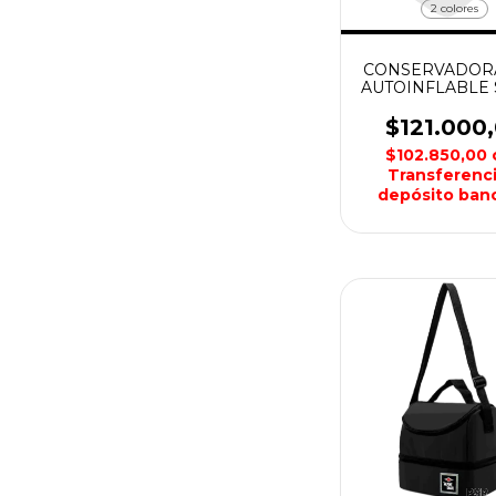
2 colores
CONSERVADORA 
AUTOINFLABLE 
$121.000
$102.850,00
Transferenci
depósito banc