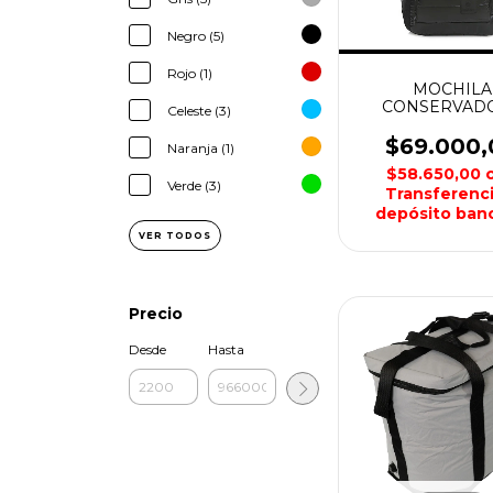
Negro (5)
Rojo (1)
MOCHILA
CONSERVAD
Celeste (3)
BOLSO TERM
DISCOVER
$69.000,
Naranja (1)
ADVENTUR
$58.650,00
Verde (3)
Transferenci
depósito banc
VER TODOS
Precio
Desde
Hasta