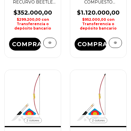
RECURVO BEETLE
COMPUESTO
EK
POLEAS LESLIE
$352.000,00
$1.120.000,00
$299.200,00
con
$952.000,00
con
Transferencia o
Transferencia o
depósito bancario
depósito bancario
COMPRAR
COMPRAR
2 colores
2 colores