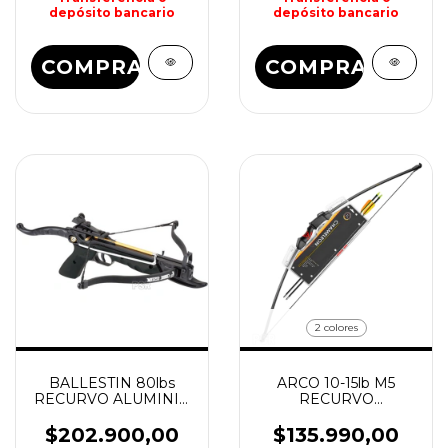
depósito bancario
depósito bancario
COMPRAR
2 colores
BALLESTIN 80lbs
ARCO 10-15lb M5
RECURVO ALUMINIO
RECURVO
COBRA
CHAMELEON JR EK
$202.900,00
$135.990,00