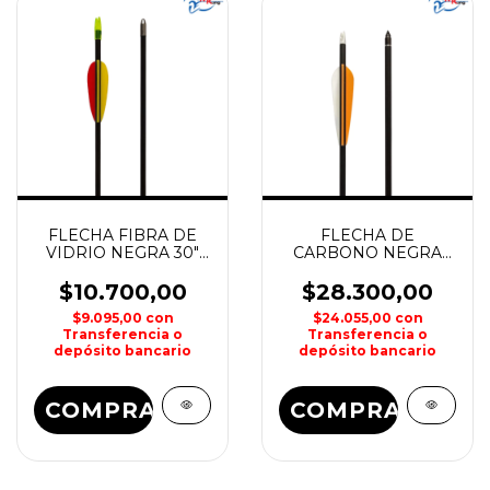
FLECHA FIBRA DE
FLECHA DE
VIDRIO NEGRA 30"
CARBONO NEGRA
MAN KUNG
PUNTA TIRO INT 30"
MAN KUNG
$10.700,00
$28.300,00
$9.095,00
con
$24.055,00
con
Transferencia o
Transferencia o
depósito bancario
depósito bancario