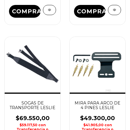
COMPRAR
SOGAS DE
MIRA PARA ARCO DE
TRANSPORTE LESLIE
4 PINES LESLIE
$69.550,00
$49.300,00
$59.117,50
con
$41.905,00
con
Transferencia o
Transferencia o