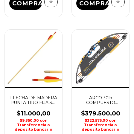
COMPRAR
FLECHA DE MADERA
ARCO 30lb
PUNTA TIRO FIJA 30"
COMPUESTO
MAN KUNG
FIRESTAR EK
$11.000,00
$379.500,00
$9.350,00
con
$322.575,00
con
Transferencia o
Transferencia o
depósito bancario
depósito bancario