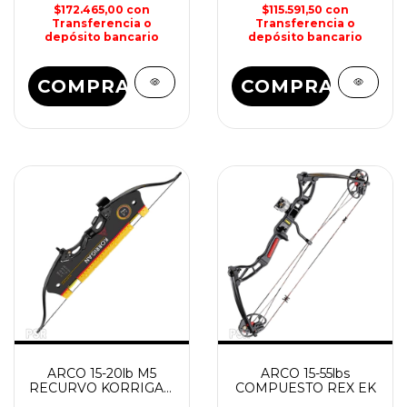
$172.465,00
con
$115.591,50
con
Transferencia o
Transferencia o
depósito bancario
depósito bancario
COMPRAR
COMPRAR
ARCO 15-20lb M5
ARCO 15-55lbs
RECURVO KORRIGAN
COMPUESTO REX EK
EK