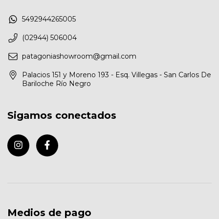
5492944265005
(02944) 506004
patagoniashowroom@gmail.com
Palacios 151 y Moreno 193 - Esq. Villegas - San Carlos De
Bariloche Río Negro
Sigamos conectados
Medios de pago