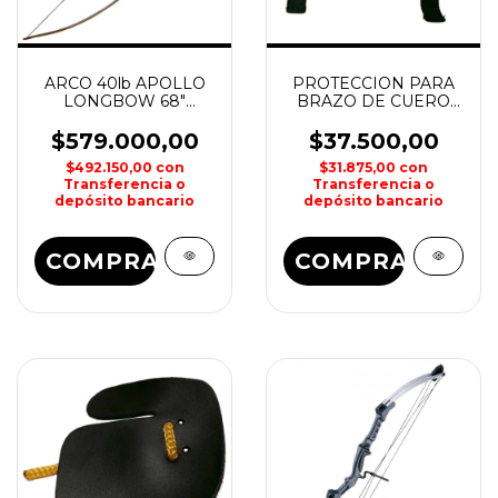
ARCO 40lb APOLLO
PROTECCION PARA
LONGBOW 68"
BRAZO DE CUERO
JANDAO
ARQUERIA SANLIDA
$579.000,00
$37.500,00
$492.150,00
con
$31.875,00
con
Transferencia o
Transferencia o
depósito bancario
depósito bancario
COMPRAR
COMPRAR