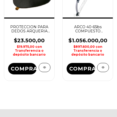
PROTECCION PARA
ARCO 40-65lbs
DEDOS ARQUERIA
COMPUESTO
JANDAO
POLEAS LESLIE
$23.500,00
$1.056.000,00
$19.975,00
con
$897.600,00
con
Transferencia o
Transferencia o
depósito bancario
depósito bancario
COMPRAR