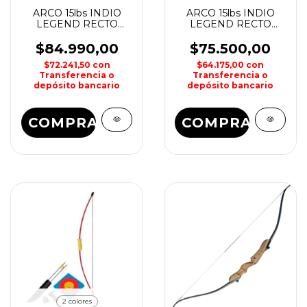
ARCO 15lbs INDIO
ARCO 15lbs INDIO
LEGEND RECTO
LEGEND RECTO
130cm 51" MAN KUNG
112cm 44" MAN KUNG
$84.990,00
$75.500,00
$72.241,50
con
$64.175,00
con
Transferencia o
Transferencia o
depósito bancario
depósito bancario
COMPRAR
COMPRAR
2 colores