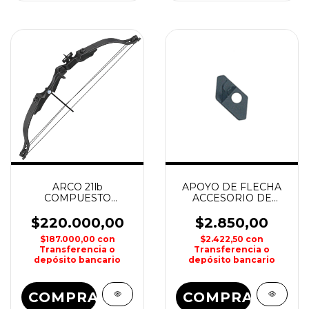
ARCO 21lb
APOYO DE FLECHA
COMPUESTO
ACCESORIO DE
LEGEND 31" MAN
ARCO LESLIE
KUNG
$220.000,00
$2.850,00
$187.000,00
con
$2.422,50
con
Transferencia o
Transferencia o
depósito bancario
depósito bancario
COMPRAR