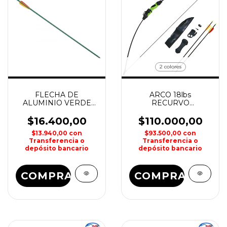
2 colores
FLECHA DE
ARCO 18lbs
ALUMINIO VERDE
RECURVO
30" EK
POLIMERO 25 M/S
MAN KUNG
$16.400,00
$110.000,00
$13.940,00
con
$93.500,00
con
Transferencia o
Transferencia o
depósito bancario
depósito bancario
COMPRAR