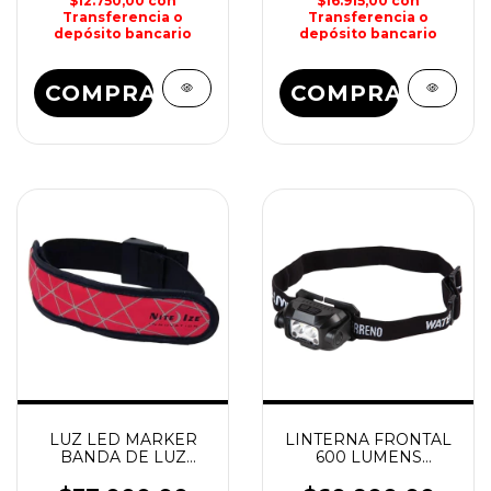
$12.750,00
con
$16.915,00
con
Transferencia o
Transferencia o
depósito bancario
depósito bancario
COMPRAR
COMPRAR
LUZ LED MARKER
LINTERNA FRONTAL
BANDA DE LUZ
600 LUMENS
PERSONAL
RECARGABLE