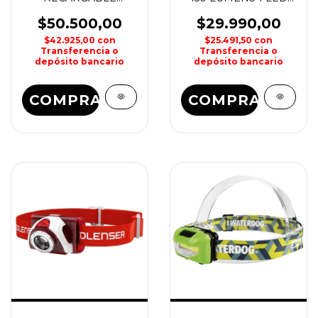
ALUMINIO BROKSOL
TRUPER
$50.500,00
$29.990,00
$42.925,00
con
$25.491,50
con
Transferencia o
Transferencia o
depósito bancario
depósito bancario
COMPRAR
COMPRAR