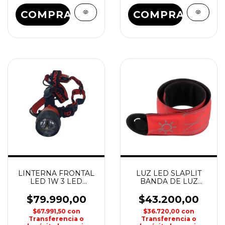
COMPRAR
COMPRAR
LINTERNA FRONTAL
LUZ LED SLAPLIT
LED 1W 3 LED
BANDA DE LUZ
NORTHLAND
PERSONAL DE
SEGURIDAD NITEIZE
$79.990,00
$43.200,00
$67.991,50
con
$36.720,00
con
Transferencia o
Transferencia o