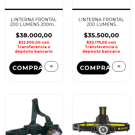
LINTERNA FRONTAL
LINTERNA FRONTAL
200 LUMENS 200mts
200 LUMENS
WATERDOG
WATERDOG
$38.000,00
$35.500,00
$32.300,00
con
$30.175,00
con
Transferencia o
Transferencia o
depósito bancario
depósito bancario
COMPRAR
COMPRAR