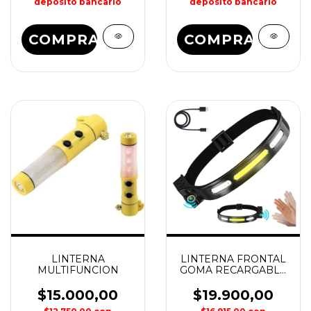
depósito bancario
depósito bancario
COMPRAR
LINTERNA
LINTERNA FRONTAL
MULTIFUNCION
GOMA RECARGABLE
CON SENSOR
$15.000,00
$19.900,00