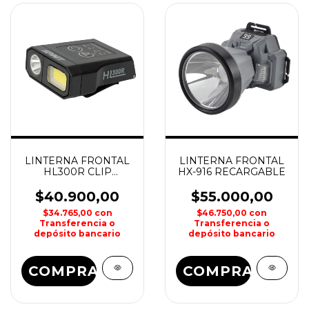
LINTERNA FRONTAL
LINTERNA FRONTAL
HL300R CLIP
HX-916 RECARGABLE
RECARGABLE SPINIT
$40.900,00
$55.000,00
$34.765,00
con
$46.750,00
con
Transferencia o
Transferencia o
depósito bancario
depósito bancario
COMPRAR
COMPRAR