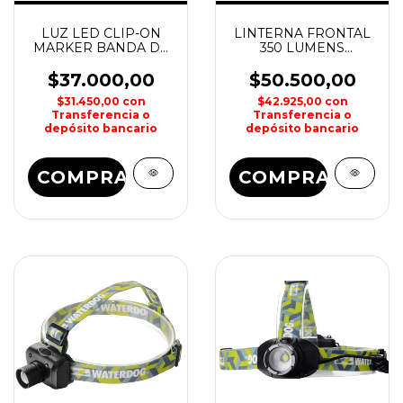
LUZ LED CLIP-ON
LINTERNA FRONTAL
MARKER BANDA DE
350 LUMENS
LUZ PERSONAL
WATERDOG
NITEIZE
$37.000,00
$50.500,00
$31.450,00
con
$42.925,00
con
Transferencia o
Transferencia o
depósito bancario
depósito bancario
COMPRAR