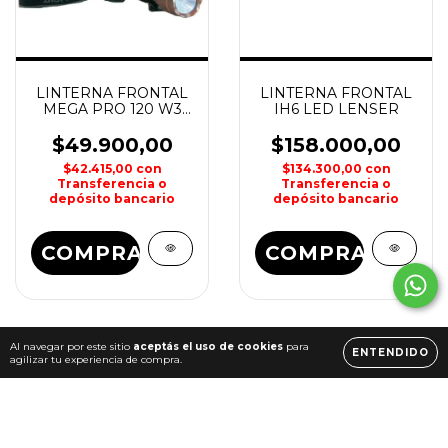
LINTERNA FRONTAL
LINTERNA FRONTAL
MEGA PRO 120 W3
IH6 LED LENSER
SPINIT
$49.900,00
$158.000,00
$42.415,00
con
$134.300,00
con
Transferencia o
Transferencia o
depósito bancario
depósito bancario
COMPRAR
Al navegar por este sitio
aceptás el uso de cookies
para
ENTENDIDO
agilizar tu experiencia de compra.