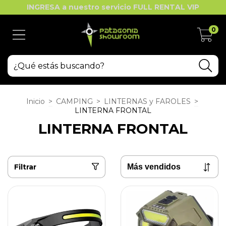
INGRESA a nuestro servicio FULL RENTAL VIP
0
Inicio
>
CAMPING
>
LINTERNAS y FAROLES
>
LINTERNA FRONTAL
LINTERNA FRONTAL
Filtrar