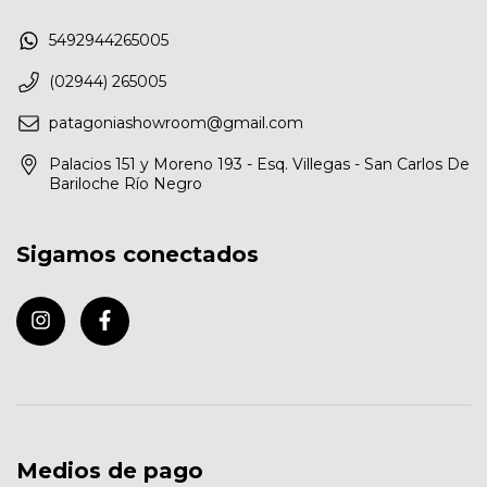
5492944265005
(02944) 265005
patagoniashowroom@gmail.com
Palacios 151 y Moreno 193 - Esq. Villegas - San Carlos De
Bariloche Río Negro
Sigamos conectados
Medios de pago