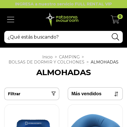
INGRESA a nuestro servicio FULL RENTAL VIP
0
Inicio
>
CAMPING
>
BOLSAS DE DORMIR Y COLCHONES
>
ALMOHADAS
ALMOHADAS
Filtrar