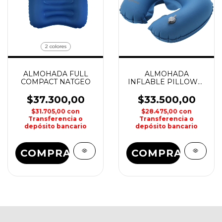
2 colores
ALMOHADA FULL
ALMOHADA
COMPACT NATGEO
INFLABLE PILLOW01
WATERDOG
$37.300,00
$33.500,00
$31.705,00
con
$28.475,00
con
Transferencia o
Transferencia o
depósito bancario
depósito bancario
COMPRAR
COMPRAR