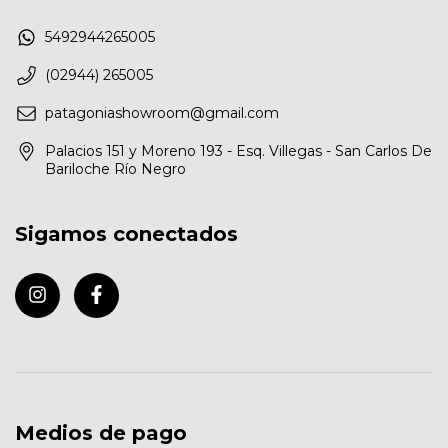
5492944265005
(02944) 265005
patagoniashowroom@gmail.com
Palacios 151 y Moreno 193 - Esq. Villegas - San Carlos De
Bariloche Río Negro
Sigamos conectados
Medios de pago