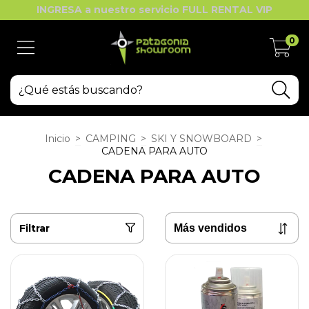
INGRESA a nuestro servicio FULL RENTAL VIP
0
Inicio
>
CAMPING
>
SKI Y SNOWBOARD
>
CADENA PARA AUTO
CADENA PARA AUTO
Filtrar