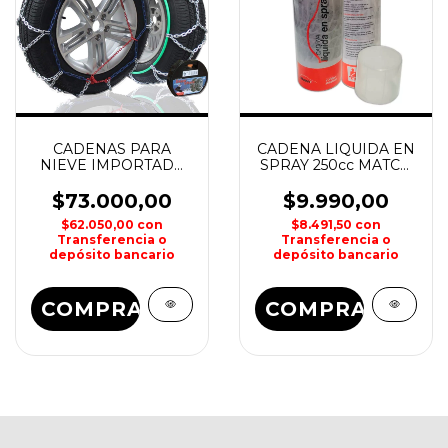
CADENAS PARA
CADENA LIQUIDA EN
NIEVE IMPORTADA
SPRAY 250cc MATCH
KN60 12mm
1
ANTARTIC
$73.000,00
$9.990,00
$62.050,00
con
$8.491,50
con
Transferencia o
Transferencia o
depósito bancario
depósito bancario