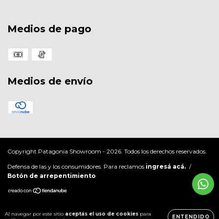
Medios de pago
Medios de envío
Copyright Patagonia Showroom - 2026. Todos los derechos reservados.
Defensa de las y los consumidores. Para reclamos
ingresá acá.
/
Botón de arrepentimiento
Al navegar por este sitio
aceptás el uso de cookies
para
ENTENDIDO