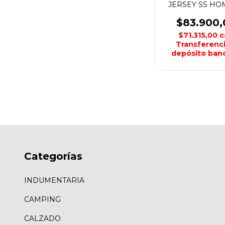
JERSEY SS H
FOX
$83.900,
$71.315,00
c
Transferenci
depósito banc
Categorías
INDUMENTARIA
CAMPING
CALZADO