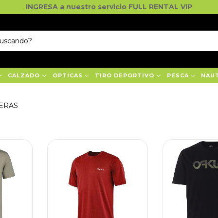
INGRESA a nuestro servicio FULL RENTAL VIP
CALZADO
OPTICAS
TIRO DEPORTIVO
PESCA
NAU
ERAS