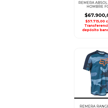
REMERA ABSOL
HOMBRE F
$67.900,
$57.715,00
Transferenci
depósito banc
REMERA RANG