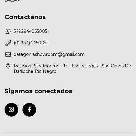
Contactános
5492944265005
(02944) 265005
patagoniashowroom@gmail.com
Palacios 151 y Moreno 193 - Esq. Villegas - San Carlos De
Bariloche Río Negro
Sigamos conectados