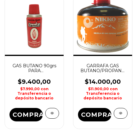
GAS BUTANO 90grs
GARRAFA GAS
PARA
BUTANO/PROPANO
ENCENDEDORES
230grs NIKKO
LLAMITA
$9.400,00
$14.000,00
$7.990,00
con
$11.900,00
con
Transferencia o
Transferencia o
depósito bancario
depósito bancario