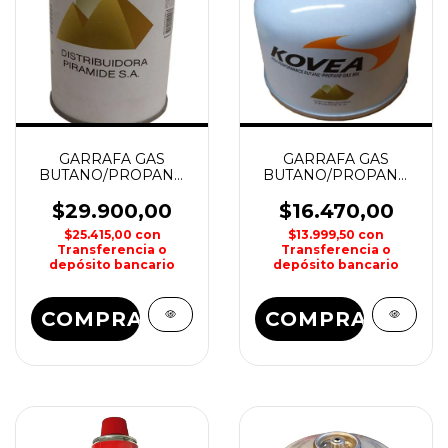
GARRAFA GAS
GARRAFA GAS
BUTANO/PROPANO
BUTANO/PROPANO
450grs PIRAMIDE
230grs KOVEA
KOVEA
$29.900,00
$16.470,00
$25.415,00
con
$13.999,50
con
Transferencia o
Transferencia o
depósito bancario
depósito bancario