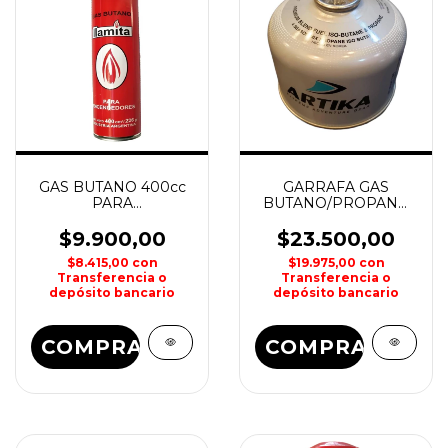
GAS BUTANO 400cc
GARRAFA GAS
PARA
BUTANO/PROPANO
ENCENDEDORES
450grs NIKKO
CLAER
$9.900,00
$23.500,00
$8.415,00
con
$19.975,00
con
Transferencia o
Transferencia o
depósito bancario
depósito bancario