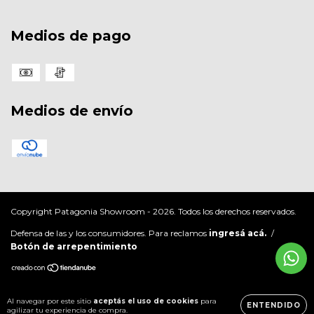
Medios de pago
Medios de envío
Copyright Patagonia Showroom - 2026. Todos los derechos reservados.
Defensa de las y los consumidores. Para reclamos
ingresá acá.
/
Botón de arrepentimiento
Al navegar por este sitio
aceptás el uso de cookies
para
ENTENDIDO
agilizar tu experiencia de compra.