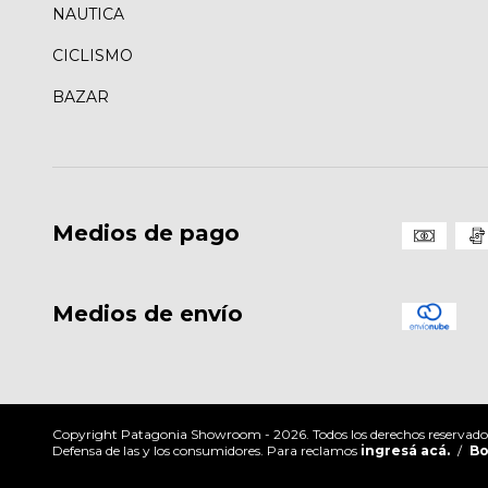
NAUTICA
CICLISMO
BAZAR
Medios de pago
Medios de envío
Copyright Patagonia Showroom - 2026. Todos los derechos reservado
Defensa de las y los consumidores. Para reclamos
ingresá acá.
/
Bo