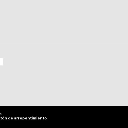
s.
tón de arrepentimiento