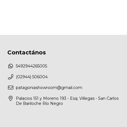
Contactános
5492944265005
(02944) 506004
patagoniashowroom@gmail.com
Palacios 151 y Moreno 193 - Esq. Villegas - San Carlos
De Bariloche Río Negro