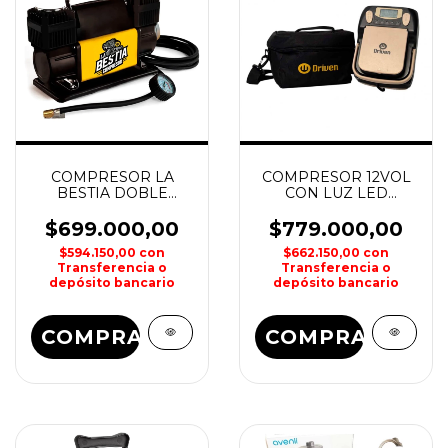
COMPRESOR LA
COMPRESOR 12VOL
BESTIA DOBLE
CON LUZ LED
CABEZAL DRIVEN
PORTATIL 6000mAh
DRIVEN
$699.000,00
$779.000,00
$594.150,00
con
$662.150,00
con
Transferencia o
Transferencia o
depósito bancario
depósito bancario
COMPRAR
COMPRAR