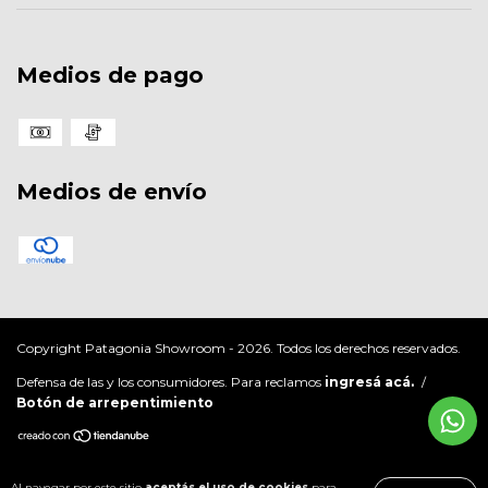
Medios de pago
Medios de envío
Copyright Patagonia Showroom - 2026. Todos los derechos reservados.
Defensa de las y los consumidores. Para reclamos
ingresá acá.
/
Botón de arrepentimiento
Al navegar por este sitio
aceptás el uso de cookies
para