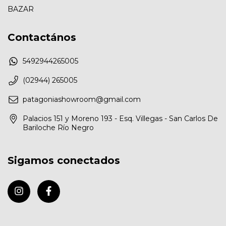
BAZAR
Contactános
5492944265005
(02944) 265005
patagoniashowroom@gmail.com
Palacios 151 y Moreno 193 - Esq. Villegas - San Carlos De
Bariloche Río Negro
Sigamos conectados