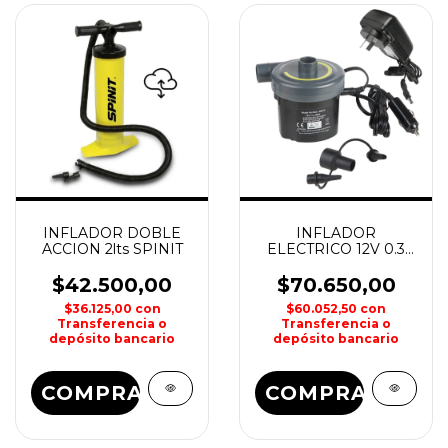
INFLADOR DOBLE
INFLADOR
ACCION 2lts SPINIT
ELECTRICO 12V 0.3
PSI WATERDOG
$42.500,00
$70.650,00
$36.125,00
con
$60.052,50
con
Transferencia o
Transferencia o
depósito bancario
depósito bancario
COMPRAR
COMPRAR