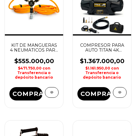
KIT DE MANGUERAS
COMPRESOR PARA
4 NEUMATICOS PARA
AUTO TITAN 4K
COMPRESOR
DRIVEN
DRIVEN
$555.000,00
$1.367.000,00
$471.750,00
con
$1.161.950,00
con
Transferencia o
Transferencia o
depósito bancario
depósito bancario
COMPRAR
COMPRAR