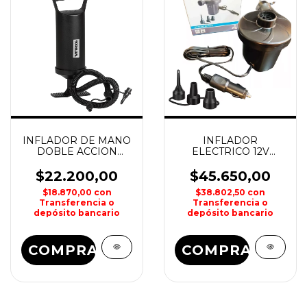
INFLADOR DE MANO
INFLADOR
DOBLE ACCION
ELECTRICO 12V
WATERDOG
AVENLI
$22.200,00
$45.650,00
$18.870,00
con
$38.802,50
con
Transferencia o
Transferencia o
depósito bancario
depósito bancario
COMPRAR
COMPRAR