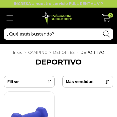
INGRESA a nuestro servicio FULL RENTAL VIP
0
Inicio
>
CAMPING
>
DEPORTES
>
DEPORTIVO
DEPORTIVO
Filtrar