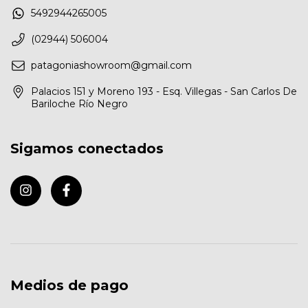
5492944265005
(02944) 506004
patagoniashowroom@gmail.com
Palacios 151 y Moreno 193 - Esq. Villegas - San Carlos De
Bariloche Río Negro
Sigamos conectados
Medios de pago