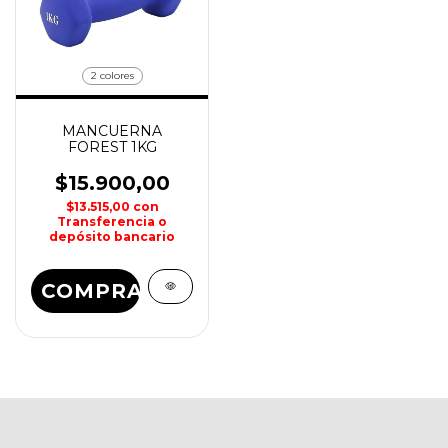
2 colores
MANCUERNA
FOREST 1KG
$15.900,00
$13.515,00
con
Transferencia o
depósito bancario
COMPRAR