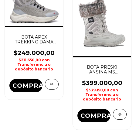
BOTA APEX
TREKKING DAMA
MONTAGNE
$249.000,00
$211.650,00
con
Transferencia o
BOTA PRESKI
depósito bancario
ANSINA MS
WATERPROOF DAMA
ICEPEAK
$399.000,00
COMPRAR
$339.150,00
con
Transferencia o
depósito bancario
COMPRAR