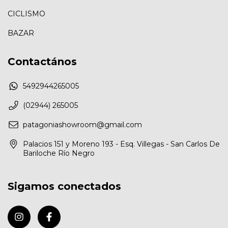
CICLISMO
BAZAR
Contactános
5492944265005
(02944) 265005
patagoniashowroom@gmail.com
Palacios 151 y Moreno 193 - Esq. Villegas - San Carlos De
Bariloche Río Negro
Sigamos conectados