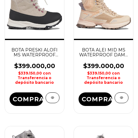
BOTA PRESKI ALOFI
BOTA ALEI MID MS
MS WATERPROOF
WATERPROOF DAMA
DAMA ICEPEAK
ICEPEAK
$399.000,00
$399.000,00
$339.150,00
con
$339.150,00
con
Transferencia o
Transferencia o
depósito bancario
depósito bancario
COMPRAR
COMPRAR