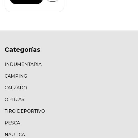
Categorías
INDUMENTARIA
CAMPING
CALZADO
OPTICAS
TIRO DEPORTIVO
PESCA
NAUTICA