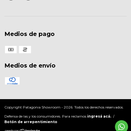
Medios de pago
Medios de envío
Copyright Patagonia Showroom - 2026. Todos los derechos reservados.
Defensa de las y los consumidores. Para reclamos
ingresá acá.
/
Botón de arrepentimiento