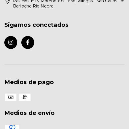
Palacios 151 y Moreno 193 - Esq. Villegas - San Carlos De
Bariloche Río Negro
Sigamos conectados
Medios de pago
Medios de envío