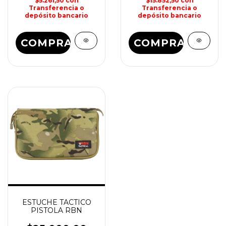
$5.261,50
con
$15.852,50
con
Transferencia o
Transferencia o
depósito bancario
depósito bancario
ESTUCHE TACTICO
PISTOLA RBN