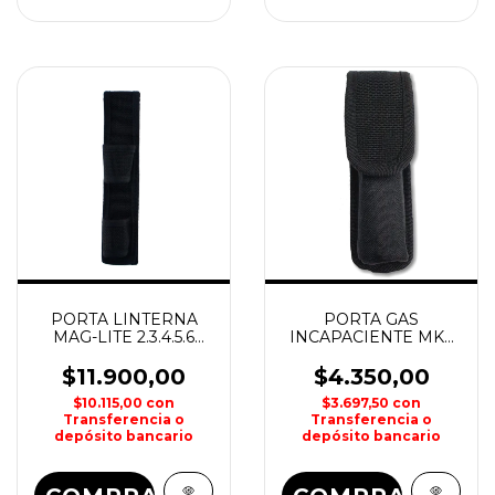
PORTA LINTERNA
PORTA GAS
MAG-LITE 2.3.4.5.6
INCAPACIENTE MK4
ELEMENTOS
HOUSTON
HOUSTON
$11.900,00
$4.350,00
$10.115,00
con
$3.697,50
con
Transferencia o
Transferencia o
depósito bancario
depósito bancario