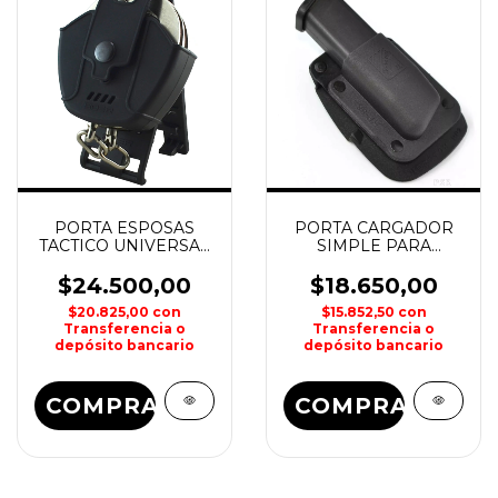
PORTA ESPOSAS
PORTA CARGADOR
TACTICO UNIVERSAL
SIMPLE PARA
POLIMERO BOER
CALIBRE 9/40 GLOCK
HOUSTON
$24.500,00
$18.650,00
$20.825,00
con
$15.852,50
con
Transferencia o
Transferencia o
depósito bancario
depósito bancario
COMPRAR
COMPRAR