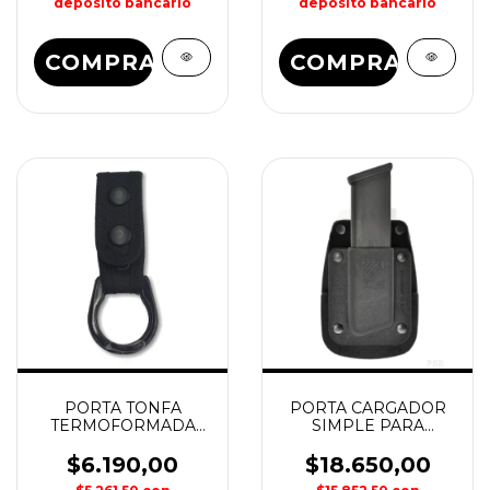
depósito bancario
depósito bancario
COMPRAR
PORTA TONFA
PORTA CARGADOR
TERMOFORMADA
SIMPLE PARA
HOUSTON
CALIBRE 9/40
HOUSTON
$6.190,00
$18.650,00