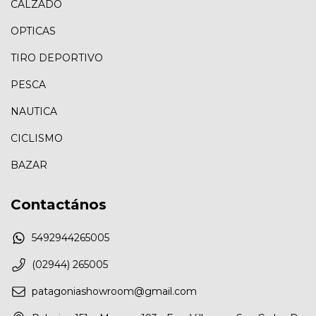
CALZADO
OPTICAS
TIRO DEPORTIVO
PESCA
NAUTICA
CICLISMO
BAZAR
Contactános
5492944265005
(02944) 265005
patagoniashowroom@gmail.com