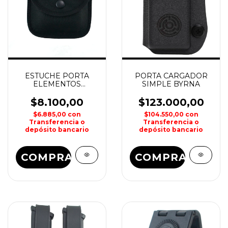
ESTUCHE PORTA
PORTA CARGADOR
ELEMENTOS
SIMPLE BYRNA
PRIMEROS AUXILIOS
TERMOFORMADO
$8.100,00
$123.000,00
HOUSTON
$6.885,00
con
$104.550,00
con
Transferencia o
Transferencia o
depósito bancario
depósito bancario
COMPRAR