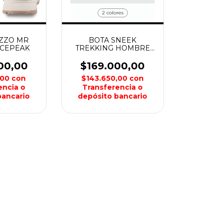
2 colores
ZZO MR
BOTA SNEEK
CEPEAK
TREKKING HOMBRE
MONTAGNE
00,00
$169.000,00
,00
con
$143.650,00
con
encia o
Transferencia o
bancario
depósito bancario