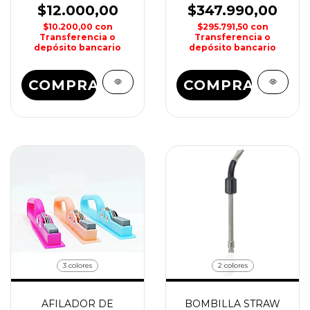
$12.000,00
$347.990,00
$10.200,00
con
$295.791,50
con
Transferencia o
Transferencia o
depósito bancario
depósito bancario
COMPRAR
COMPRAR
3 colores
2 colores
AFILADOR DE
BOMBILLA STRAW