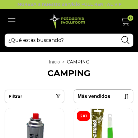
INGRESA a nuestro servicio FULL RENTAL VIP
0
Inicio
>
CAMPING
CAMPING
Filtrar
2X1