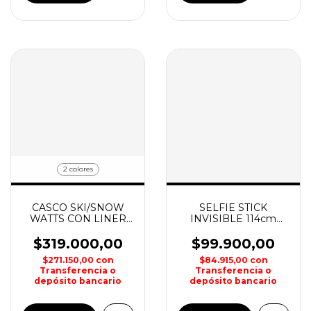
2 colores
CASCO SKI/SNOW
SELFIE STICK
WATTS CON LINER
INVISIBLE 114cm
ADULTO BERN
INSTA360
$319.000,00
$99.900,00
$271.150,00
con
$84.915,00
con
Transferencia o
Transferencia o
depósito bancario
depósito bancario