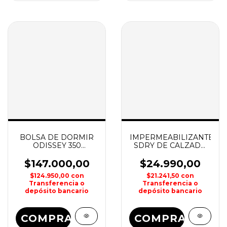
BOLSA DE DORMIR
IMPERMEABILIZANTE
ODISSEY 350
SDRY DE CALZADO
WATERDOG
250cm3 LUBRILINA
$147.000,00
$24.990,00
$124.950,00
con
$21.241,50
con
Transferencia o
Transferencia o
depósito bancario
depósito bancario
COMPRAR