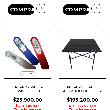
COMPRAR
COMPRAR
2 colores
BALANZA VALIJA
MESA PLEGABLE
TRAVEL TECH
ALUMINIO OUTDOOR
$23.900,00
$193.200,00
$20.315,00
con
$164.220,00
con
Transferencia o
Transferencia o