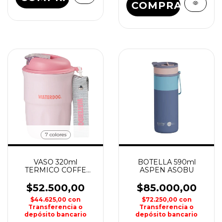
COMPRAR
7 colores
VASO 320ml
BOTELLA 590ml
TERMICO COFFE
ASPEN ASOBU
WATERDOG
$52.500,00
$85.000,00
$44.625,00
con
$72.250,00
con
Transferencia o
Transferencia o
depósito bancario
depósito bancario