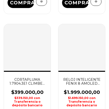
COMPRAR
COMPRAR
CORTAPLUMA
RELOJ INTELIGENTE
1.7904.3E1 CLIMBER
FENIX 8 AMOLED
LITE 15 USOS
SAPPHIRE GARMIN
VICTORINOX
$399.000,00
$1.999.000,00
$339.150,00
con
$1.699.150,00
con
Transferencia o
Transferencia o
depósito bancario
depósito bancario