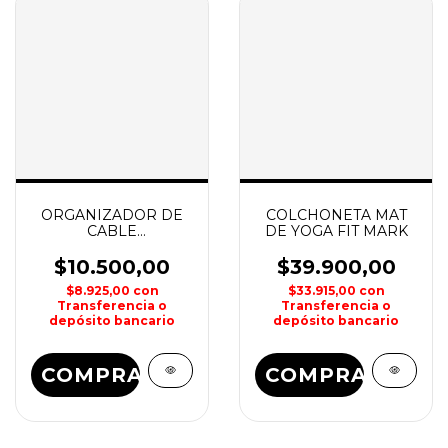
ORGANIZADOR DE
COLCHONETA MAT
CABLE
DE YOGA FIT MARK
AURICULARES
CURVYMAN NITEIZE
$10.500,00
$39.900,00
$8.925,00
con
$33.915,00
con
Transferencia o
Transferencia o
depósito bancario
depósito bancario
COMPRAR
COMPRAR