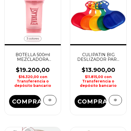
3 colores
BOTELLA 500ml
CULIPATIN BIG
MEZCLADORA
DESLIZADOR PARA
SHAKER EVERLAST
NIEVE
$19.200,00
$13.900,00
$16.320,00
con
$11.815,00
con
Transferencia o
Transferencia o
depósito bancario
depósito bancario
COMPRAR