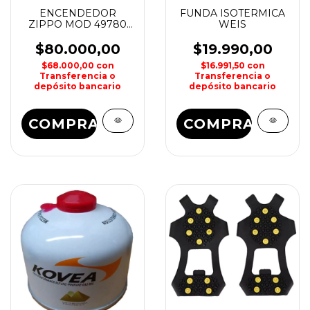
ENCENDEDOR
FUNDA ISOTERMICA
ZIPPO MOD 49780
WEIS
HEART DESING
$80.000,00
$19.990,00
$68.000,00
con
$16.991,50
con
Transferencia o
Transferencia o
depósito bancario
depósito bancario
COMPRAR