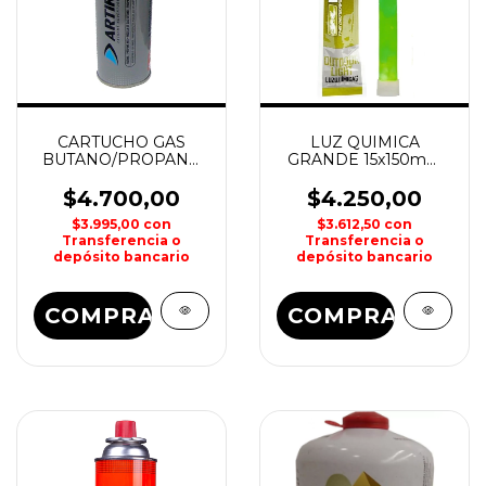
CARTUCHO GAS
LUZ QUIMICA
BUTANO/PROPANO
GRANDE 15x150mm
227grs NIKKO
WATERDOG
$4.700,00
$4.250,00
$3.995,00
con
$3.612,50
con
Transferencia o
Transferencia o
depósito bancario
depósito bancario