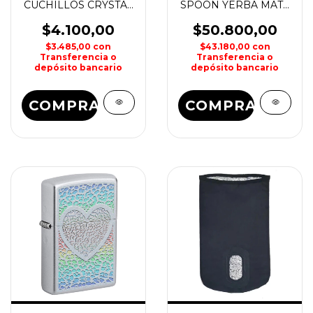
CUCHILLOS CRYSTAL
SPOON YERBA MATE
ROCK
CLASSIC STANLEY
$4.100,00
$50.800,00
$3.485,00
con
$43.180,00
con
Transferencia o
Transferencia o
depósito bancario
depósito bancario
COMPRAR
COMPRAR