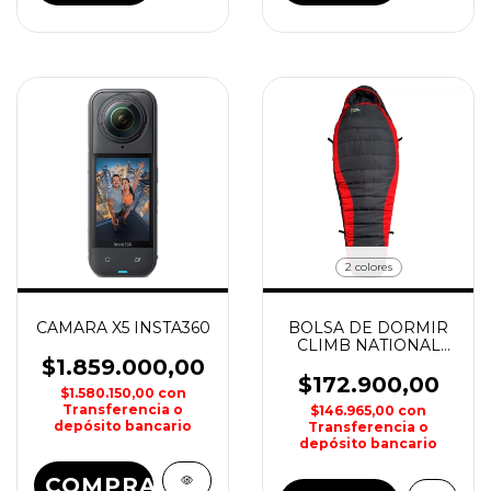
2 colores
CAMARA X5 INSTA360
BOLSA DE DORMIR
CLIMB NATIONAL
GEOGRAPHIC
$1.859.000,00
$172.900,00
$1.580.150,00
con
Transferencia o
$146.965,00
con
depósito bancario
Transferencia o
depósito bancario
COMPRAR