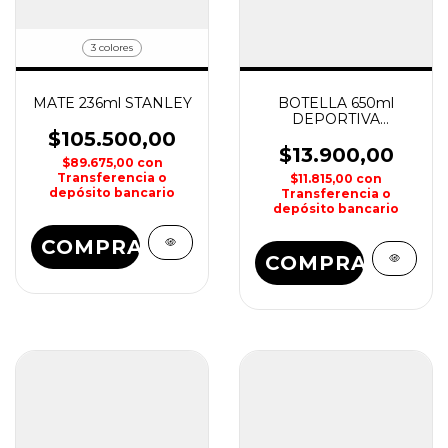
3 colores
MATE 236ml STANLEY
BOTELLA 650ml
DEPORTIVA
EVERLAST
$105.500,00
$13.900,00
$89.675,00
con
Transferencia o
$11.815,00
con
depósito bancario
Transferencia o
depósito bancario
COMPRAR
COMPRAR