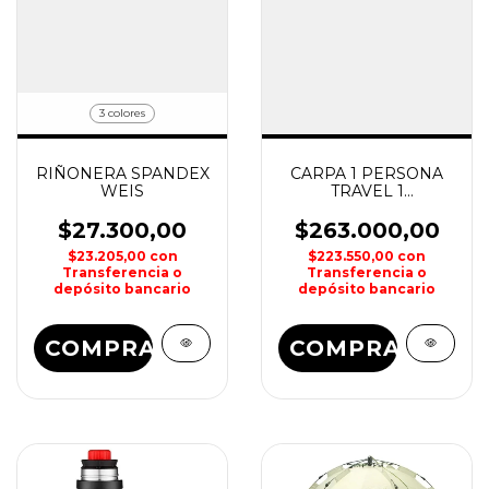
3 colores
RIÑONERA SPANDEX
CARPA 1 PERSONA
WEIS
TRAVEL 1
NORTHLAND
$27.300,00
$263.000,00
$23.205,00
con
$223.550,00
con
Transferencia o
Transferencia o
depósito bancario
depósito bancario
COMPRAR
COMPRAR