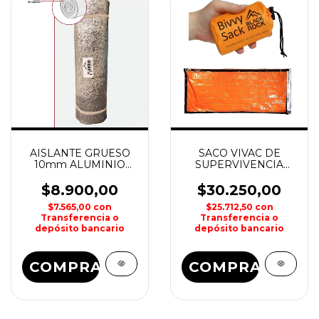
AISLANTE GRUESO
SACO VIVAC DE
10mm ALUMINIO
SUPERVIVENCIA
BAMBOO
BLACK ROCK
$8.900,00
$30.250,00
$7.565,00
con
$25.712,50
con
Transferencia o
Transferencia o
depósito bancario
depósito bancario
COMPRAR
COMPRAR