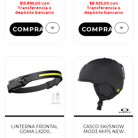
$15.895,00
con
$8.925,00
con
Transferencia o
Transferencia o
depósito bancario
depósito bancario
COMPRAR
LINTERNA FRONTAL
CASCO SKI/SNOW
GOMA LX200
MOD3 MIPS NEW
RECARGABLE
OAKLEY