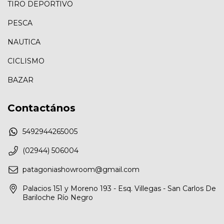
TIRO DEPORTIVO
PESCA
NAUTICA
CICLISMO
BAZAR
Contactános
5492944265005
(02944) 506004
patagoniashowroom@gmail.com
Palacios 151 y Moreno 193 - Esq. Villegas - San Carlos De
Bariloche Río Negro