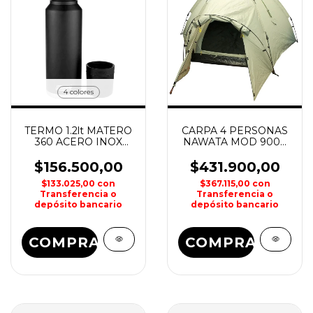
4 colores
TERMO 1.2lt MATERO
CARPA 4 PERSONAS
360 ACERO INOX
NAWATA MOD 9004
COLEMAN
INSTANTANEA
OUTDOOR
$156.500,00
$431.900,00
$133.025,00
con
$367.115,00
con
Transferencia o
Transferencia o
depósito bancario
depósito bancario
COMPRAR
COMPRAR