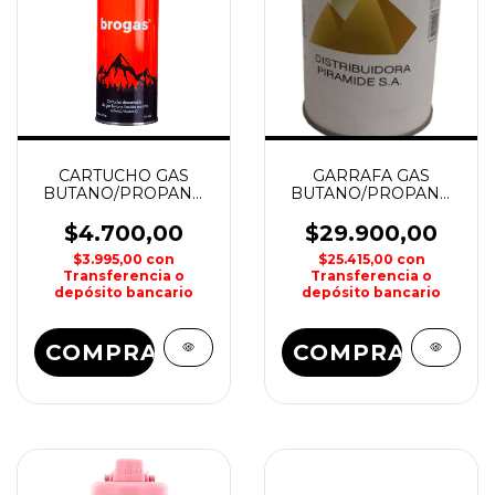
CARTUCHO GAS
GARRAFA GAS
BUTANO/PROPANO
BUTANO/PROPANO
227grs BROGAS
450grs PIRAMIDE
KOVEA
$4.700,00
$29.900,00
$3.995,00
con
$25.415,00
con
Transferencia o
Transferencia o
depósito bancario
depósito bancario