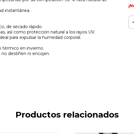
¡N
d instantánea.
co, de secado rápido.
s, así como protección natural a los rayos UV.
 ideal para expulsar la humedad corporal.
 térmico en invierno.
, no destiñen ni encojen.
Productos relacionados