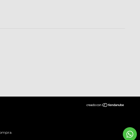
compra.