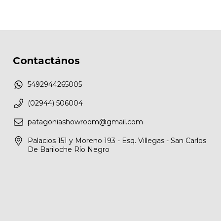
Contactános
5492944265005
(02944) 506004
patagoniashowroom@gmail.com
Palacios 151 y Moreno 193 - Esq. Villegas - San Carlos
De Bariloche Río Negro