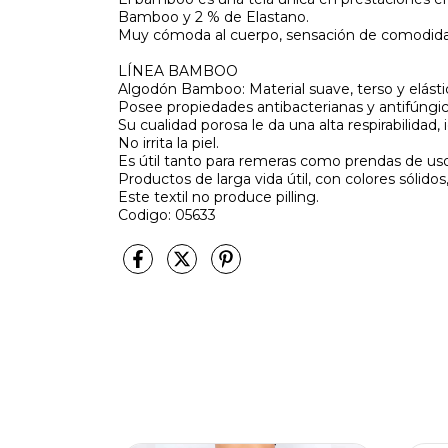
Bamboo y 2 % de Elastano.
Muy cómoda al cuerpo, sensación de comodida
LÍNEA BAMBOO
Algodón Bamboo: Material suave, terso y elásti
Posee propiedades antibacterianas y antifúngica
Su cualidad porosa le da una alta respirabilidad,
No irrita la piel.
Es útil tanto para remeras como prendas de uso
Productos de larga vida útil, con colores sólidos
Este textil no produce pilling.
Codigo: 05633