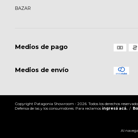
BAZAR
Medios de pago
Medios de envío
Copyright Patagonia Showroom - 2026. Todos los derechos reservado
Defensa de las y los consumidores. Para reclamos
ingresá acá.
/
Bo
Al navegar