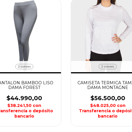
2 colores
2 colores
ANTALON BAMBOO LISO
CAMISETA TERMICA TA
DAMA FOREST
DAMA MONTAGNE
$44.990,00
$56.500,00
$38.241,50
con
$48.025,00
con
ransferencia o depósito
Transferencia o depósi
bancario
bancario