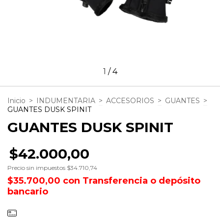
1
/
4
Inicio
>
INDUMENTARIA
>
ACCESORIOS
>
GUANTES
>
GUANTES DUSK SPINIT
GUANTES DUSK SPINIT
$42.000,00
Precio sin impuestos
$34.710,74
$35.700,00
con
Transferencia o depósito
bancario