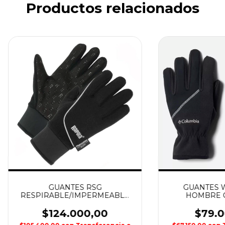
Productos relacionados
GUANTES RSG
GUANTES 
RESPIRABLE/IMPERMEABLE
HOMBRE 
RAPALA
$124.000,00
$79.0