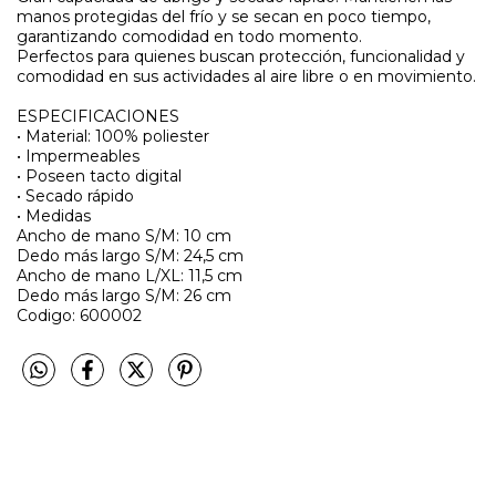
manos protegidas del frío y se secan en poco tiempo,
garantizando comodidad en todo momento.
Perfectos para quienes buscan protección, funcionalidad y
comodidad en sus actividades al aire libre o en movimiento.
ESPECIFICACIONES
• Material: 100% poliester
• Impermeables
• Poseen tacto digital
• Secado rápido
• Medidas
Ancho de mano S/M: 10 cm
Dedo más largo S/M: 24,5 cm
Ancho de mano L/XL: 11,5 cm
Dedo más largo S/M: 26 cm
Codigo: 600002