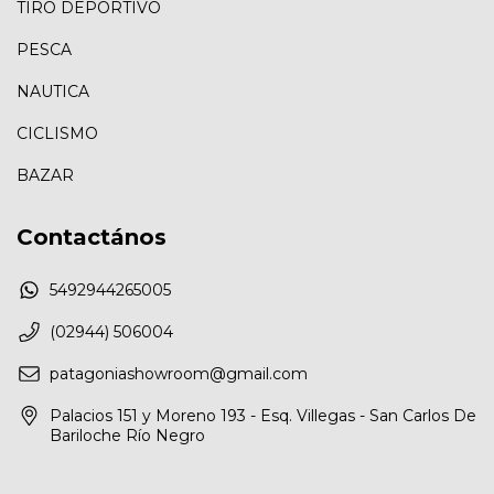
TIRO DEPORTIVO
PESCA
NAUTICA
CICLISMO
BAZAR
Contactános
5492944265005
(02944) 506004
patagoniashowroom@gmail.com
Palacios 151 y Moreno 193 - Esq. Villegas - San Carlos De
Bariloche Río Negro