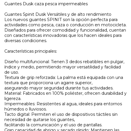
Guantes Dusk caza pesca impermeables
Guantes Spinit Dusk Versátiles y de alto rendimiento
Los nuevos guantes SPINIT son la opción perfecta para
actividades como pesca, caza o conducción en motocicleta.
Diseñados para ofrecer comodidad y funcionalidad, cuentan
con características innovadoras que los hacen ideales para
diversas condiciones.
Características principales:
Diseño multifuncional: Tienen 3 dedos rebatibles en pulgar,
índice y medio, permitiendo mayor versatilidad y facilidad
de uso.
Textura de grip reforzada: La palma está equipada con una
textura que proporciona un agarre superior,
asegurando mayor seguridad durante tus actividades.
Material: Fabricados en 100% poliéster, ofrecen durabilidad y
ligereza.
Impermeables: Resistentes al agua, ideales para entornos
húmedos o lluviosos.
Tacto digital: Permiten el uso de dispositivos táctiles sin
necesidad de quitarse los guantes,
facilitando la comunicación y el uso de pantallas.
Gran capacidad de abrigo y secado rápido: Mantienen las