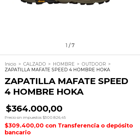
1
/
7
Inicio
>
CALZADO
>
HOMBRE
>
OUTDOOR
>
ZAPATILLA MAFATE SPEED 4 HOMBRE HOKA
ZAPATILLA MAFATE SPEED
4 HOMBRE HOKA
$364.000,00
Precio sin impuestos
$300.826,45
$309.400,00
con
Transferencia o depósito
bancario