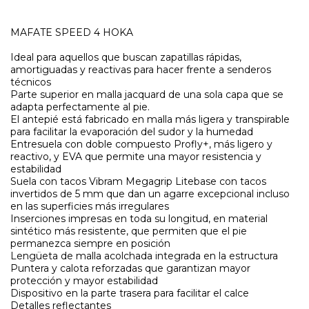
MAFATE SPEED 4 HOKA
Ideal para aquellos que buscan zapatillas rápidas,
amortiguadas y reactivas para hacer frente a senderos
técnicos
Parte superior en malla jacquard de una sola capa que se
adapta perfectamente al pie.
El antepié está fabricado en malla más ligera y transpirable
para facilitar la evaporación del sudor y la humedad
Entresuela con doble compuesto Profly+, más ligero y
reactivo, y EVA que permite una mayor resistencia y
estabilidad
Suela con tacos Vibram Megagrip Litebase con tacos
invertidos de 5 mm que dan un agarre excepcional incluso
en las superficies más irregulares
Inserciones impresas en toda su longitud, en material
sintético más resistente, que permiten que el pie
permanezca siempre en posición
Lengüeta de malla acolchada integrada en la estructura
Puntera y calota reforzadas que garantizan mayor
protección y mayor estabilidad
Dispositivo en la parte trasera para facilitar el calce
Detalles reflectantes