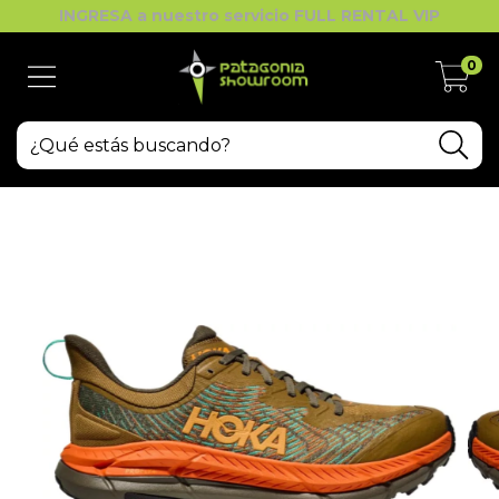
INGRESA a nuestro servicio FULL RENTAL VIP
0