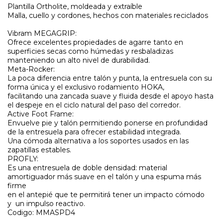
Plantilla Ortholite, moldeada y extraíble
Malla, cuello y cordones, hechos con materiales reciclados
Vibram MEGAGRIP:
Ofrece excelentes propiedades de agarre tanto en
superficies secas como húmedas y resbaladizas
manteniendo un alto nivel de durabilidad.
Meta-Rocker:
La poca diferencia entre talón y punta, la entresuela con su
forma única y el exclusivo rodamiento HOKA,
facilitando una zancada suave y fluida desde el apoyo hasta
el despeje en el ciclo natural del paso del corredor.
Active Foot Frame:
Envuelve pie y talón permitiendo ponerse en profundidad
de la entresuela para ofrecer estabilidad integrada.
Una cómoda alternativa a los soportes usados en las
zapatillas estables.
PROFLY:
Es una entresuela de doble densidad: material
amortiguador más suave en el talón y una espuma más
firme
en el antepié que te permitirá tener un impacto cómodo
y un impulso reactivo.
Codigo: MMASPD4