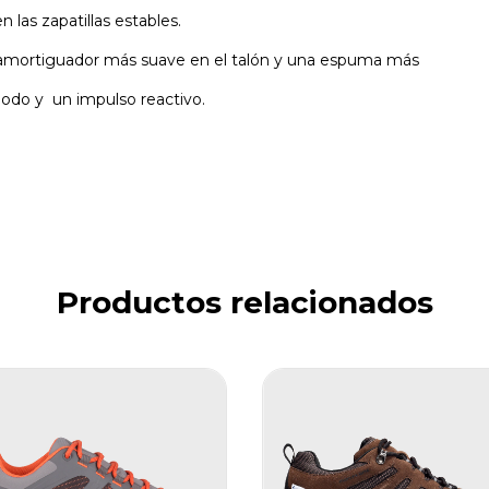
 las zapatillas estables.
l amortiguador más suave en el talón y una espuma más
odo y un impulso reactivo.
Productos relacionados