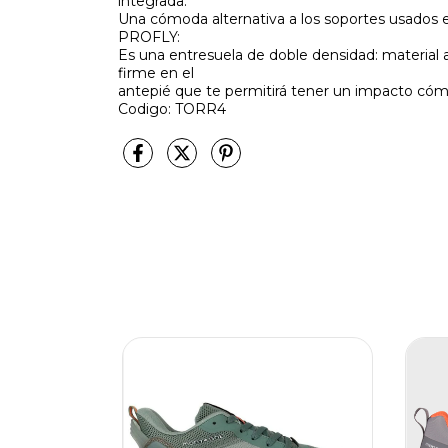
integrada.
Una cómoda alternativa a los soportes usados en
PROFLY:
Es una entresuela de doble densidad: materia
firme en el
antepié que te permitirá tener un impacto cóm
Codigo: TORR4