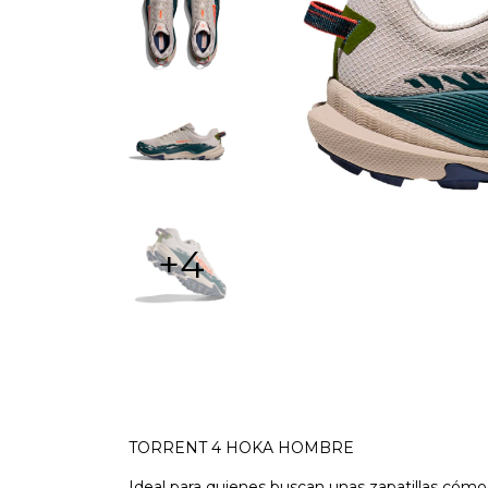
+4
TORRENT 4 HOKA HOMBRE
Ideal para quienes buscan unas zapatillas cómod