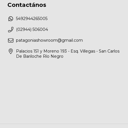
Contactános
5492944265005
(02944) 506004
patagoniashowroom@gmail.com
Palacios 151 y Moreno 193 - Esq. Villegas - San Carlos
De Bariloche Río Negro