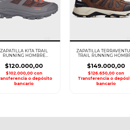
ZAPATILLA KITA TRAIL
ZAPATILLA TERRAVENT
RUNNING HOMBRE
TRAIL RUNNING HOMB
MONTAGNE
MONTAGNE
$120.000,00
$149.000,00
$102.000,00
con
$126.650,00
con
ransferencia o depósito
Transferencia o depósi
bancario
bancario