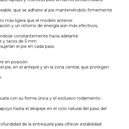
pirable, que se adhiere al pie manteniéndolo firmemente
 más ligera que el modelo anterior.
ión y un retorno de energía aún más efectivos,
lsándose constantemente hacia adelante
re y tacos de 5 mm
sujetan el pie en cada paso
re en posición
l pie, en el antepié y en la zona central, que protegen
n
esuela con su forma única y el exclusivo rodamiento
apoyo hasta el despeje en el ciclo natural del paso del
ofundidad de la entresuela para ofrecer estabilidad